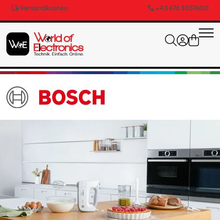
Versandkosten
+43 676 3037600