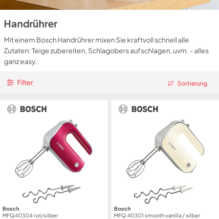
Handrührer
Mit einem Bosch Handrührer mixen Sie kraftvoll schnell alle
Zutaten: Teige zubereiten, Schlagobers aufschlagen, uvm. - alles
ganz easy.
Filter
Sortierung
Bosch
Bosch
MFQ40304 rot/silber
MFQ 40301 smooth vanilla / silber