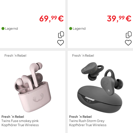
69,
€
39,
€
99
99
Lagernd
Lagernd
Fresh ´n Rebel
Fresh ´n Rebel
Fresh ´n Rebel
Fresh ´n Rebel
Twins Fuse smokey pink
Twins Rush Storm Grey
Kopfhörer True Wireless
Kopfhörer True Wireless