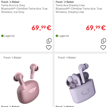
Fresh ´n Rebel
Fresh ´n Rebel
Twins Ace Ice Grey
Twins Ace Dreamy Lilac
Bluetooth®-Ohrhörer Twins Ace, True
Bluetooth®-Ohrhörer Twins Ace, True
Wireless, Ice Grey
Wireless, Dreamy Lilax
69,
€
69,
€
99
99
Lagernd
Lagernd
Fresh ´n Rebel
Fresh ´n Rebel
Fresh ´n Rebel
Fresh ´n Rebel