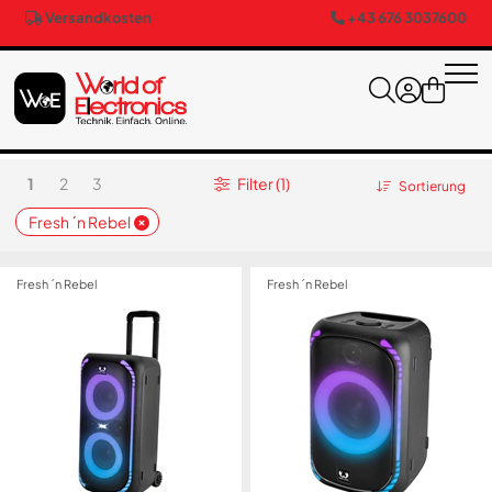
Versandkosten
+43 676 3037600
1
2
3
Filter (1)
Sortierung
Fresh ´n Rebel
Fresh ´n Rebel
Fresh ´n Rebel