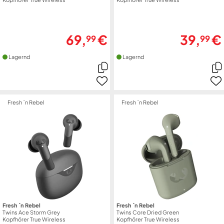
69,
€
39,
€
99
99
Lagernd
Lagernd
Fresh ´n Rebel
Fresh ´n Rebel
Fresh ´n Rebel
Fresh ´n Rebel
Twins Ace Storm Grey
Twins Core Dried Green
Kopfhörer True Wireless
Kopfhörer True Wireless