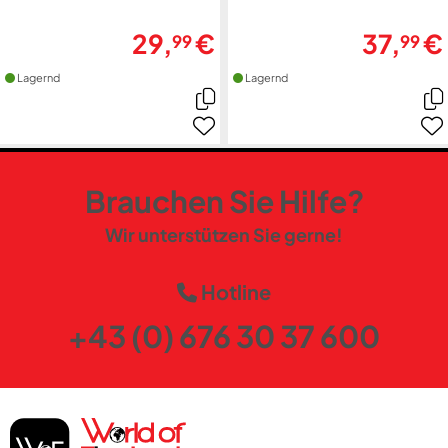
29,
€
37,
€
99
99
Lagernd
Lagernd
Brauchen Sie Hilfe?
Wir unterstützen Sie gerne!
Hotline
+43 (0) 676 30 37 600