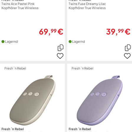
Twins Ace Pastel Pink
Twins Fuse Dreamy Lilac
Kopfhörer True Wireless
Kopfhörer True Wireless
69,
€
39,
€
99
99
Lagernd
Lagernd
Fresh ´n Rebel
Fresh ´n Rebel
Fresh ´n Rebel
Fresh ´n Rebel