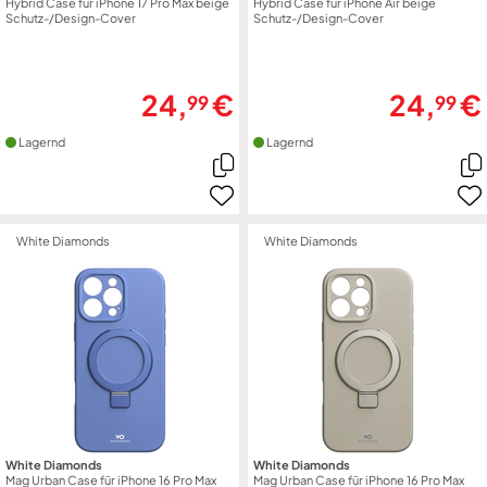
Hybrid Case für iPhone 17 Pro Max beige
Hybrid Case für iPhone Air beige
Schutz-/Design-Cover
Schutz-/Design-Cover
24,
€
24,
€
99
99
Lagernd
Lagernd
White Diamonds
White Diamonds
White Diamonds
White Diamonds
Mag Urban Case für iPhone 16 Pro Max
Mag Urban Case für iPhone 16 Pro Max