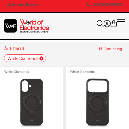
Versandkosten
+43 676 3037600
Filter (1)
Sortierung
White Diamonds
White Diamonds
White Diamonds