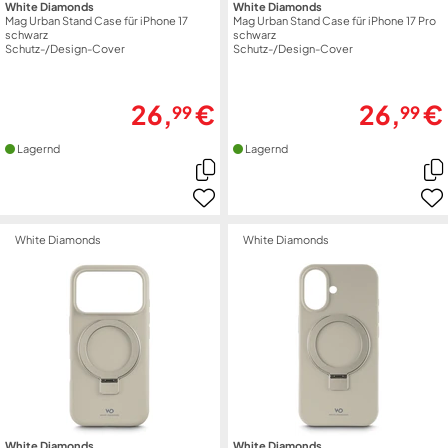
White Diamonds
White Diamonds
Mag Urban Stand Case für iPhone 17
Mag Urban Stand Case für iPhone 17 Pro
schwarz
schwarz
Schutz-/Design-Cover
Schutz-/Design-Cover
26,
€
26,
€
99
99
Lagernd
Lagernd
White Diamonds
White Diamonds
White Diamonds
White Diamonds