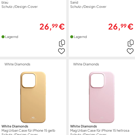
blau
Sand
Schutz-/Design-Cover
Schutz-/Design-Cover
26,
€
26,
€
99
99
Lagernd
Lagernd
White Diamonds
White Diamonds
White Diamonds
White Diamonds
Mag Urban Case für iPhone 15 gelb
Mag Urban Case für iPhone 15 hellrosa
Schutz-/Design-Cover
Schutz-/Design-Cover