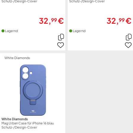
Schutz-/Design-Cover
Schutz-/Design-Cover
32,
€
32,
€
99
99
Lagernd
Lagernd
White Diamonds
White Diamonds
Mag Urban Case für iPhone 16 blau
Schutz-/Design-Cover