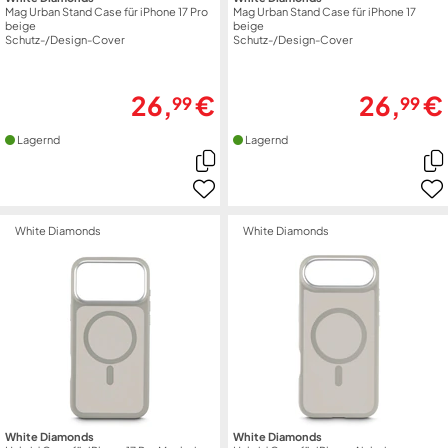
Mag Urban Stand Case für iPhone 17 Pro
Mag Urban Stand Case für iPhone 17
beige
beige
Schutz-/Design-Cover
Schutz-/Design-Cover
26,
€
26,
€
99
99
Lagernd
Lagernd
White Diamonds
White Diamonds
White Diamonds
White Diamonds