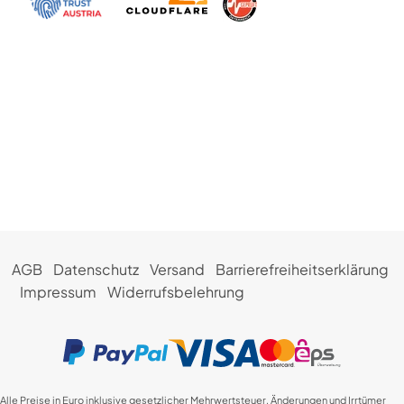
AGB
Datenschutz
Versand
Barrierefreiheitserklärung
Impressum
Widerrufsbelehrung
Alle Preise in Euro inklusive gesetzlicher Mehrwertsteuer. Änderungen und Irrtümer