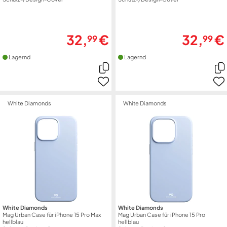
32,
€
32,
€
99
99
Lagernd
Lagernd
White Diamonds
White Diamonds
White Diamonds
White Diamonds
Mag Urban Case für iPhone 15 Pro Max
Mag Urban Case für iPhone 15 Pro
hellblau
hellblau