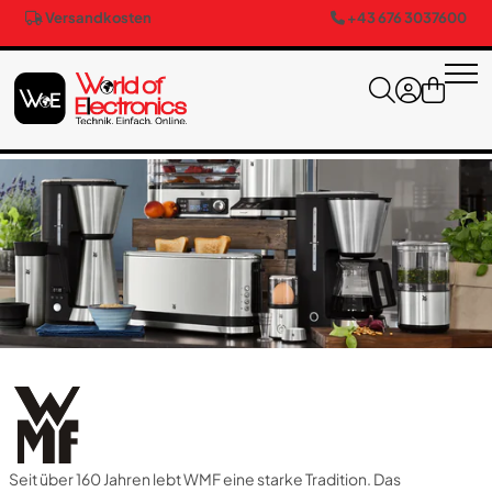
Versandkosten
+43 676 3037600
Seit über 160 Jahren lebt WMF eine starke Tradition. Das