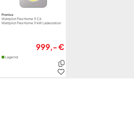
Fronius
Wattpilot Flex Home 11 C6
Wattpilot Flex Home 11 kW Ladestation
999,- €
Lagernd