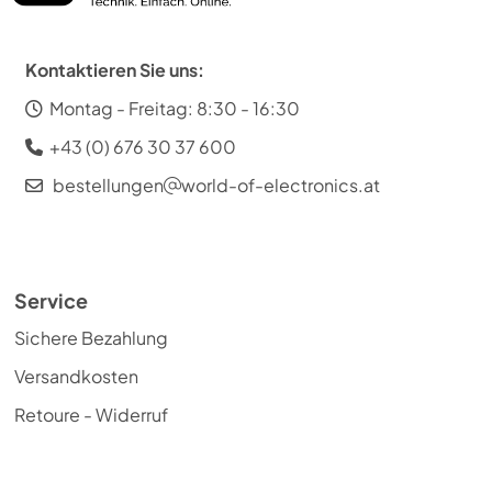
Kontaktieren Sie uns:
Montag - Freitag: 8:30 - 16:30
+43 (0) 676 30 37 600
bestellungen
world-of-electronics.at
Service
Sichere Bezahlung
Versandkosten
Retoure - Widerruf