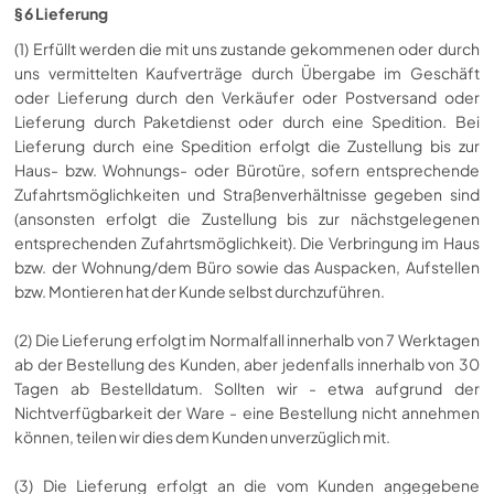
§ 6 Lieferung
(1) Erfüllt werden die mit uns zustande gekommenen oder durch
uns vermittelten Kaufverträge durch Übergabe im Geschäft
oder Lieferung durch den Verkäufer oder Postversand oder
Lieferung durch Paketdienst oder durch eine Spedition. Bei
Lieferung durch eine Spedition erfolgt die Zustellung bis zur
Haus- bzw. Wohnungs- oder Bürotüre, sofern entsprechende
Zufahrtsmöglichkeiten und Straßenverhältnisse gegeben sind
(ansonsten erfolgt die Zustellung bis zur nächstgelegenen
entsprechenden Zufahrtsmöglichkeit). Die Verbringung im Haus
bzw. der Wohnung/dem Büro sowie das Auspacken, Aufstellen
bzw. Montieren hat der Kunde selbst durchzuführen.
(2) Die Lieferung erfolgt im Normalfall innerhalb von 7 Werktagen
ab der Bestellung des Kunden, aber jedenfalls innerhalb von 30
Tagen ab Bestelldatum. Sollten wir - etwa aufgrund der
Nichtverfügbarkeit der Ware - eine Bestellung nicht annehmen
können, teilen wir dies dem Kunden unverzüglich mit.
(3) Die Lieferung erfolgt an die vom Kunden angegebene