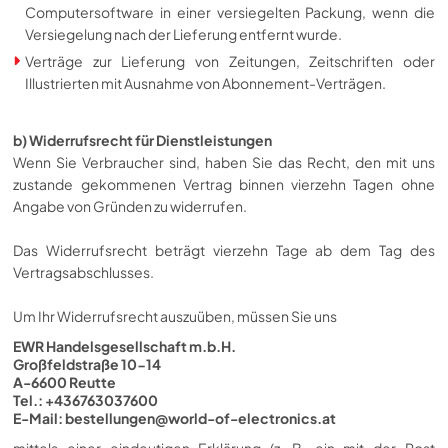
Computersoftware in einer versiegelten Packung, wenn die
Versiegelung nach der Lieferung entfernt wurde.
Verträge zur Lieferung von Zeitungen, Zeitschriften oder
Illustrierten mit Ausnahme von Abonnement-Verträgen.
b) Widerrufsrecht für Dienstleistungen
Wenn Sie Verbraucher sind, haben Sie das Recht, den mit uns
zustande gekommenen Vertrag binnen vierzehn Tagen ohne
Angabe von Gründen zu widerrufen.
Das Widerrufsrecht beträgt vierzehn Tage ab dem Tag des
Vertragsabschlusses.
Um Ihr Widerrufsrecht auszuüben, müssen Sie uns
EWR Handelsgesellschaft m.b.H.
Großfeldstraße 10-14
A-6600 Reutte
Tel.: +436763037600
E-Mail:
bestellungen@world-of-electronics.at
mittels einer eindeutigen Erklärung (z. B. ein mit der Post