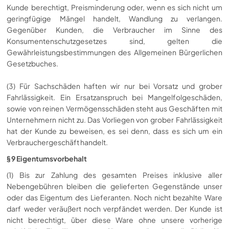
Kunde berechtigt, Preisminderung oder, wenn es sich nicht um
geringfügige Mängel handelt, Wandlung zu verlangen.
Gegenüber Kunden, die Verbraucher im Sinne des
Konsumentenschutzgesetzes sind, gelten die
Gewährleistungsbestimmungen des Allgemeinen Bürgerlichen
Gesetzbuches.
(3) Für Sachschäden haften wir nur bei Vorsatz und grober
Fahrlässigkeit. Ein Ersatzanspruch bei Mangelfolgeschäden,
sowie von reinen Vermögensschäden steht aus Geschäften mit
Unternehmern nicht zu. Das Vorliegen von grober Fahrlässigkeit
hat der Kunde zu beweisen, es sei denn, dass es sich um ein
Verbrauchergeschäft handelt.
§ 9 Eigentumsvorbehalt
(1) Bis zur Zahlung des gesamten Preises inklusive aller
Nebengebühren bleiben die gelieferten Gegenstände unser
oder das Eigentum des Lieferanten. Noch nicht bezahlte Ware
darf weder veräußert noch verpfändet werden. Der Kunde ist
nicht berechtigt, über diese Ware ohne unsere vorherige