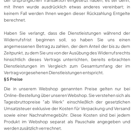
mit Ihnen wurde ausdrücklich etwas anderes vereinbart; in
keinem Fall werden Ihnen wegen dieser Rückzahlung Entgelte
berechnet.
Haben Sie verlangt, dass die Dienstleistungen während der
Widerrufsfrist beginnen soll, so haben Sie uns einen
angemessenen Betrag zu zahlen, der dem Anteil der bis zu dem
Zeitpunkt, zu dem Sie uns von der Ausübung des Widerrufsrechts
hinsichtlich dieses Vertrags unterrichten, bereits erbrachten
Dienstleistungen im Vergleich zum Gesamtumfang der im
Vertrag vorgesehenen Dienstleistungen entspricht.
§ 5 Preise
Die in unserem Webshop genannten Preise gelten nur bei
Online-Bestellung über unseren Webshop. Sie verstehen sich als
Tagesbruttopreise "ab Werk" einschließlich der gesetzlichen
Umsatzsteuer exklusive der Kosten für Verpackung und Versand
sowie einer Nachnahmegebühr. Diese Kosten sind bei jedem
Produkt im Webshop separat als Pauschale angegeben und
werden zusätzlich verrechnet.