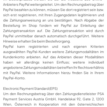
Anbieters PayPal weitergeleitet. Um den Rechnungsbetrag über
PayPal bezahlen zu können, müssen Sie dort registriert sein bzw.
sich erst registrieren, mit Ihren Zugangsdaten legitimieren und
die Zahlungsanweisung an uns bestätigen. Nach Abgabe der
Bestellung im Shop fordern wir PayPal zur Einleitung der
Zahlungstransaktion auf. Die Zahlungstransaktion wird durch
PayPal unmittelbar danach automatisch durchgeführt. Weitere
Hinweise erhalten Sie beim Bestellvorgang.
PayPal kann registrierten und nach eigenen Kriterien
ausgewählten PayPal-Kunden weitere Zahlungsmodalitäten im
Kundenkonto anbieten. Auf das Anbieten dieser Modalitäten
haben wir allerdings keinen Einfluss; weitere individuell
angebotene Zahlungsmodalitäten betreffen Ihr Rechtsverhältnis
mit PayPal. Weitere Informationen hierzu finden Sie in Ihrem
PayPal-Konto.
Electronic Payment Standard (EPS)
Um den Rechnungsbetrag über den Zahlungsdienstleister PSA
Payment Services Austria GmbH, Handelskai 92, Gate 2, 1200
Wien, Österreich in Kooperation mit den österreichischen