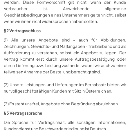
werden. Diese Formvorschrift gilt nicht, wenn der Kunde
Verbraucher ist. Abweichende allgemeine
Geschäftsbedingungen eines Unternehmers gelten nicht, selbst
wenn wir ihnen nicht widersprochen haben sollten.
§ 2 Vertragsschluss
(1) Alle unsere Angebote sind - auch für Abbildungen,
Zeichnungen, Gewichts- und Maßangaben - freibleibend und als
Aufforderung zu verstehen, selbst ein Angebot zu legen. Der
Vertrag kommt erst durch unsere Auftragsbestätigung oder
durch Lieferung bzw. Leistung zustande, wobei wir auch zu einer
teilweisen Annahme der Bestellung berechtigt sind.
(2) Unsere Leistungen und Lieferungen im Fernabsatz bieten wir
nur voll geschäftsfähigen Kunden mit Sitz in Österreich an.
(3) Es steht uns frei, Angebote ohne Begründung abzulehnen.
§ 3 Vertragssprache
Die Sprache für Vertragsinhalt, alle sonstigen Informationen,
Kundendienst und Beschwerdeerledigung ist Deutsch.