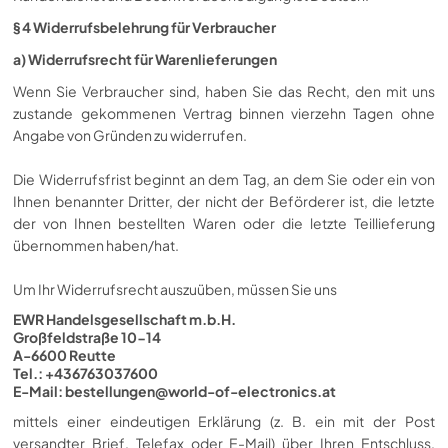
§ 4 Widerrufsbelehrung für Verbraucher
a) Widerrufsrecht für Warenlieferungen
Wenn Sie Verbraucher sind, haben Sie das Recht, den mit uns
zustande gekommenen Vertrag binnen vierzehn Tagen ohne
Angabe von Gründen zu widerrufen.
Die Widerrufsfrist beginnt an dem Tag, an dem Sie oder ein von
Ihnen benannter Dritter, der nicht der Beförderer ist, die letzte
der von Ihnen bestellten Waren oder die letzte Teillieferung
übernommen haben/hat.
Um Ihr Widerrufsrecht auszuüben, müssen Sie uns
EWR Handelsgesellschaft m.b.H.
Großfeldstraße 10-14
A-6600 Reutte
Tel.: +436763037600
E-Mail:
bestellungen@world-of-electronics.at
mittels einer eindeutigen Erklärung (z. B. ein mit der Post
versandter Brief, Telefax oder E-Mail) über Ihren Entschluss,