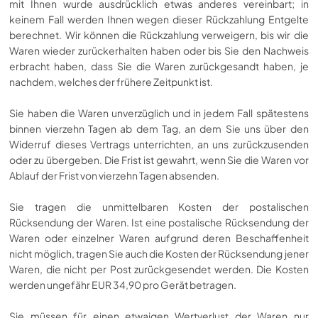
mit Ihnen wurde ausdrücklich etwas anderes vereinbart; in
keinem Fall werden Ihnen wegen dieser Rückzahlung Entgelte
berechnet. Wir können die Rückzahlung verweigern, bis wir die
Waren wieder zurückerhalten haben oder bis Sie den Nachweis
erbracht haben, dass Sie die Waren zurückgesandt haben, je
nachdem, welches der frühere Zeitpunkt ist.
Sie haben die Waren unverzüglich und in jedem Fall spätestens
binnen vierzehn Tagen ab dem Tag, an dem Sie uns über den
Widerruf dieses Vertrags unterrichten, an uns zurückzusenden
oder zu übergeben. Die Frist ist gewahrt, wenn Sie die Waren vor
Ablauf der Frist von vierzehn Tagen absenden.
Sie tragen die unmittelbaren Kosten der postalischen
Rücksendung der Waren. Ist eine postalische Rücksendung der
Waren oder einzelner Waren aufgrund deren Beschaffenheit
nicht möglich, tragen Sie auch die Kosten der Rücksendung jener
Waren, die nicht per Post zurückgesendet werden. Die Kosten
werden ungefähr EUR 34,90 pro Gerät betragen.
Sie müssen für einen etwaigen Wertverlust der Waren nur