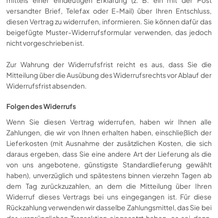
versandter Brief, Telefax oder E-Mail) über Ihren Entschluss,
diesen Vertrag zu widerrufen, informieren. Sie können dafür das
beigefügte Muster-Widerrufsformular verwenden, das jedoch
nicht vorgeschrieben ist.
Zur Wahrung der Widerrufsfrist reicht es aus, dass Sie die
Mitteilung über die Ausübung des Widerrufsrechts vor Ablauf der
Widerrufsfrist absenden.
Folgen des Widerrufs
Wenn Sie diesen Vertrag widerrufen, haben wir Ihnen alle
Zahlungen, die wir von Ihnen erhalten haben, einschließlich der
Lieferkosten (mit Ausnahme der zusätzlichen Kosten, die sich
daraus ergeben, dass Sie eine andere Art der Lieferung als die
von uns angebotene, günstigste Standardlieferung gewählt
haben), unverzüglich und spätestens binnen vierzehn Tagen ab
dem Tag zurückzuzahlen, an dem die Mitteilung über Ihren
Widerruf dieses Vertrags bei uns eingegangen ist. Für diese
Rückzahlung verwenden wir dasselbe Zahlungsmittel, das Sie bei
der ursprünglichen Transaktion eingesetzt haben, es sei denn,