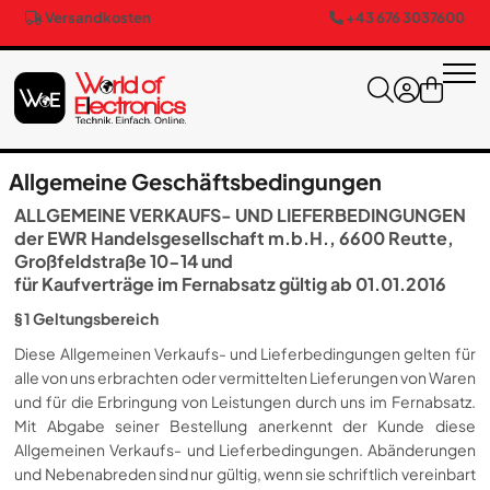
Versandkosten
+43 676 3037600
Allgemeine Geschäftsbedingungen
ALLGEMEINE VERKAUFS- UND LIEFERBEDINGUNGEN
der EWR Handelsgesellschaft m.b.H., 6600 Reutte,
Großfeldstraße 10-14 und
für Kaufverträge im Fernabsatz gültig ab 01.01.2016
§ 1 Geltungsbereich
Diese Allgemeinen Verkaufs- und Lieferbedingungen gelten für
alle von uns erbrachten oder vermittelten Lieferungen von Waren
und für die Erbringung von Leistungen durch uns im Fernabsatz.
Mit Abgabe seiner Bestellung anerkennt der Kunde diese
Allgemeinen Verkaufs- und Lieferbedingungen. Abänderungen
und Nebenabreden sind nur gültig, wenn sie schriftlich vereinbart