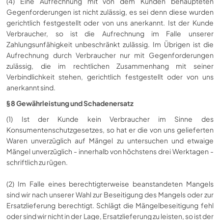
(4) Eine Aufrechnung mit von dem Kunden behaupteten
Gegenforderungen ist nicht zulässig, es sei denn diese wurden
gerichtlich festgestellt oder von uns anerkannt. Ist der Kunde
Verbraucher, so ist die Aufrechnung im Falle unserer
Zahlungsunfähigkeit unbeschränkt zulässig. Im Übrigen ist die
Aufrechnung durch Verbraucher nur mit Gegenforderungen
zulässig, die im rechtlichen Zusammenhang mit seiner
Verbindlichkeit stehen, gerichtlich festgestellt oder von uns
anerkannt sind.
§ 8 Gewährleistung und Schadenersatz
(1) Ist der Kunde kein Verbraucher im Sinne des
Konsumentenschutzgesetzes, so hat er die von uns gelieferten
Waren unverzüglich auf Mängel zu untersuchen und etwaige
Mängel unverzüglich - innerhalb von höchstens drei Werktagen -
schriftlich zu rügen.
(2) Im Falle eines berechtigterweise beanstandeten Mangels
sind wir nach unserer Wahl zur Beseitigung des Mangels oder zur
Ersatzlieferung berechtigt. Schlägt die Mängelbeseitigung fehl
oder sind wir nicht in der Lage, Ersatzlieferung zu leisten, so ist der