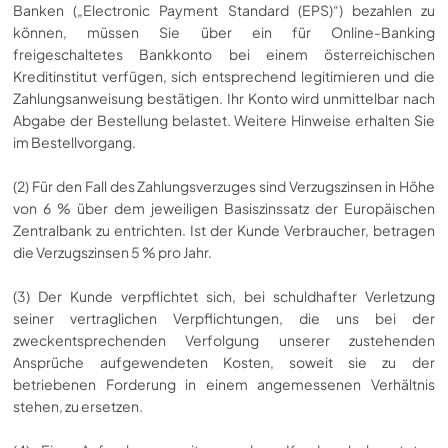
Banken („Electronic Payment Standard (EPS)“) bezahlen zu
können, müssen Sie über ein für Online-Banking
freigeschaltetes Bankkonto bei einem österreichischen
Kreditinstitut verfügen, sich entsprechend legitimieren und die
Zahlungsanweisung bestätigen. Ihr Konto wird unmittelbar nach
Abgabe der Bestellung belastet. Weitere Hinweise erhalten Sie
im Bestellvorgang.
(2) Für den Fall des Zahlungsverzuges sind Verzugszinsen in Höhe
von 6 % über dem jeweiligen Basiszinssatz der Europäischen
Zentralbank zu entrichten. Ist der Kunde Verbraucher, betragen
die Verzugszinsen 5 % pro Jahr.
(3) Der Kunde verpflichtet sich, bei schuldhafter Verletzung
seiner vertraglichen Verpflichtungen, die uns bei der
zweckentsprechenden Verfolgung unserer zustehenden
Ansprüche aufgewendeten Kosten, soweit sie zu der
betriebenen Forderung in einem angemessenen Verhältnis
stehen, zu ersetzen.