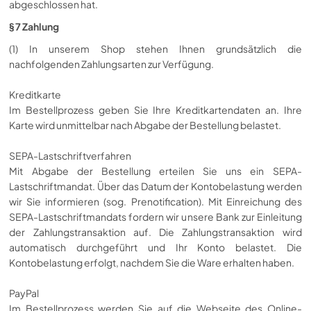
abgeschlossen hat.
§ 7 Zahlung
(1) In unserem Shop stehen Ihnen grundsätzlich die
nachfolgenden Zahlungsarten zur Verfügung.
Kreditkarte
Im Bestellprozess geben Sie Ihre Kreditkartendaten an. Ihre
Karte wird unmittelbar nach Abgabe der Bestellung belastet.
SEPA-Lastschriftverfahren
Mit Abgabe der Bestellung erteilen Sie uns ein SEPA-
Lastschriftmandat. Über das Datum der Kontobelastung werden
wir Sie informieren (sog. Prenotification). Mit Einreichung des
SEPA-Lastschriftmandats fordern wir unsere Bank zur Einleitung
der Zahlungstransaktion auf. Die Zahlungstransaktion wird
automatisch durchgeführt und Ihr Konto belastet. Die
Kontobelastung erfolgt, nachdem Sie die Ware erhalten haben.
PayPal
Im Bestellprozess werden Sie auf die Webseite des Online-