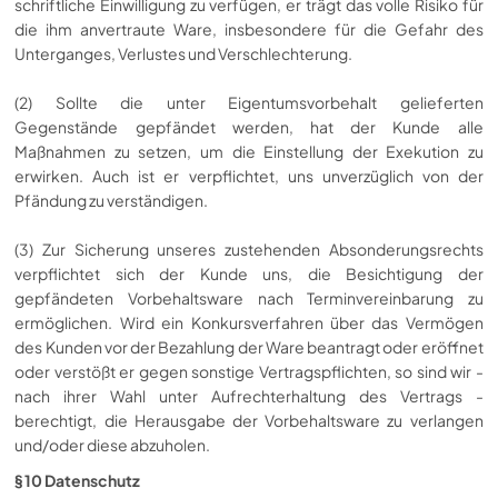
schriftliche Einwilligung zu verfügen, er trägt das volle Risiko für
die ihm anvertraute Ware, insbesondere für die Gefahr des
Unterganges, Verlustes und Verschlechterung.
(2) Sollte die unter Eigentumsvorbehalt gelieferten
Gegenstände gepfändet werden, hat der Kunde alle
Maßnahmen zu setzen, um die Einstellung der Exekution zu
erwirken. Auch ist er verpflichtet, uns unverzüglich von der
Pfändung zu verständigen.
(3) Zur Sicherung unseres zustehenden Absonderungsrechts
verpflichtet sich der Kunde uns, die Besichtigung der
gepfändeten Vorbehaltsware nach Terminvereinbarung zu
ermöglichen. Wird ein Konkursverfahren über das Vermögen
des Kunden vor der Bezahlung der Ware beantragt oder eröffnet
oder verstößt er gegen sonstige Vertragspflichten, so sind wir -
nach ihrer Wahl unter Aufrechterhaltung des Vertrags -
berechtigt, die Herausgabe der Vorbehaltsware zu verlangen
und/oder diese abzuholen.
§ 10 Datenschutz