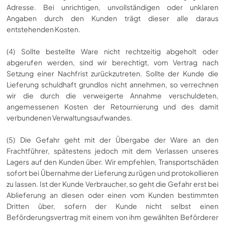
Adresse. Bei unrichtigen, unvollständigen oder unklaren
Angaben durch den Kunden trägt dieser alle daraus
entstehenden Kosten.
(4) Sollte bestellte Ware nicht rechtzeitig abgeholt oder
abgerufen werden, sind wir berechtigt, vom Vertrag nach
Setzung einer Nachfrist zurückzutreten. Sollte der Kunde die
Lieferung schuldhaft grundlos nicht annehmen, so verrechnen
wir die durch die verweigerte Annahme verschuldeten,
angemessenen Kosten der Retournierung und des damit
verbundenen Verwaltungsaufwandes.
(5) Die Gefahr geht mit der Übergabe der Ware an den
Frachtführer, spätestens jedoch mit dem Verlassen unseres
Lagers auf den Kunden über. Wir empfehlen, Transportschäden
sofort bei Übernahme der Lieferung zu rügen und protokollieren
zu lassen. Ist der Kunde Verbraucher, so geht die Gefahr erst bei
Ablieferung an diesen oder einen vom Kunden bestimmten
Dritten über, sofern der Kunde nicht selbst einen
Beförderungsvertrag mit einem von ihm gewählten Beförderer