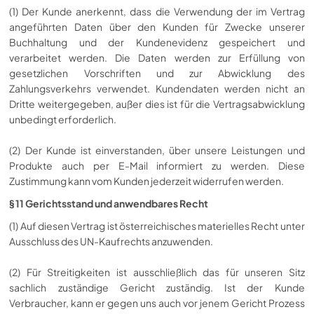
(1) Der Kunde anerkennt, dass die Verwendung der im Vertrag
angeführten Daten über den Kunden für Zwecke unserer
Buchhaltung und der Kundenevidenz gespeichert und
verarbeitet werden. Die Daten werden zur Erfüllung von
gesetzlichen Vorschriften und zur Abwicklung des
Zahlungsverkehrs verwendet. Kundendaten werden nicht an
Dritte weitergegeben, außer dies ist für die Vertragsabwicklung
unbedingt erforderlich.
(2) Der Kunde ist einverstanden, über unsere Leistungen und
Produkte auch per E-Mail informiert zu werden. Diese
Zustimmung kann vom Kunden jederzeit widerrufen werden.
§ 11 Gerichtsstand und anwendbares Recht
(1) Auf diesen Vertrag ist österreichisches materielles Recht unter
Ausschluss des UN-Kaufrechts anzuwenden.
(2) Für Streitigkeiten ist ausschließlich das für unseren Sitz
sachlich zuständige Gericht zuständig. Ist der Kunde
Verbraucher, kann er gegen uns auch vor jenem Gericht Prozess