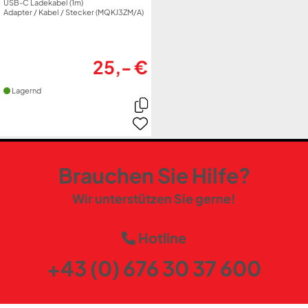
USB-C Ladekabel (1m)
Adapter / Kabel / Stecker (MQKJ3ZM/A)
25,- €
Lagernd
Brauchen Sie Hilfe?
Wir unterstützen Sie gerne!
Hotline
+43 (0) 676 30 37 600