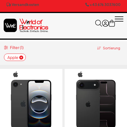
Versandkosten
+43 676 3037600
Filter (1)
Sortierung
Apple