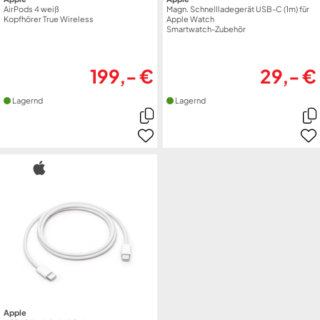
AirPods 4 weiß
Magn. Schnellladegerät USB-C (1m) für
Kopfhörer True Wireless
Apple Watch
Smartwatch-Zubehör
199,- €
29,- €
Lagernd
Lagernd
Apple