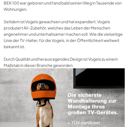
BEK 100 war geboren und fand bald seinen Weg in Tausende von
Wohnungen.
Seitdem ist Vogels gewachsen und hat expandiert. Vogels
produziert AV-Zubehör, welches das Leben der Menschen
angenehmer und unterhaltsamer machen soll. Wie die vielseitige
Linie der TV-Halter, für die Vogels, in der Öffentlichkeit weltweit
bekannt ist.
Durch Qualität und herausragendes Design ist Vogels zu einem
Maßstab in dieser Branche geworden.