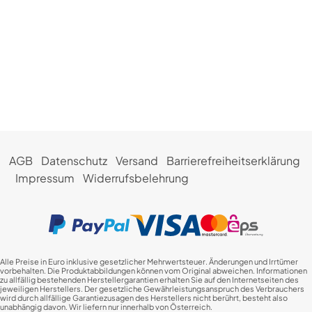
AGB
Datenschutz
Versand
Barrierefreiheitserklärung
Impressum
Widerrufsbelehrung
Alle Preise in Euro inklusive gesetzlicher Mehrwertsteuer. Änderungen und Irrtümer
vorbehalten. Die Produktabbildungen können vom Original abweichen. Informationen
zu allfällig bestehenden Herstellergarantien erhalten Sie auf den Internetseiten des
jeweiligen Herstellers. Der gesetzliche Gewährleistungsanspruch des Verbrauchers
wird durch allfällige Garantiezusagen des Herstellers nicht berührt, besteht also
unabhängig davon. Wir liefern nur innerhalb von Österreich.