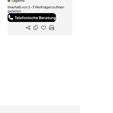
Lagernd
Innerhalb von 2-3 Werktagen zu Ihnen
geliefert
Telefonische Beratung
-