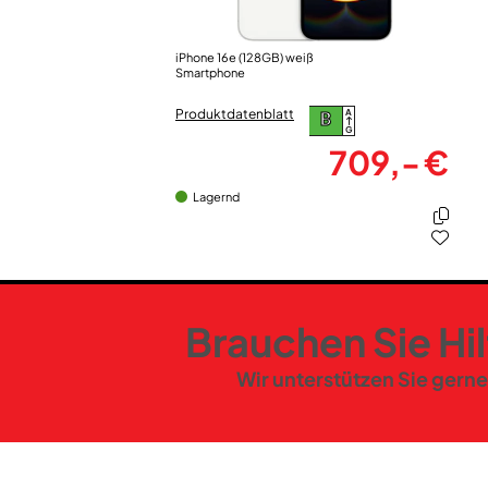
iPhone 16e (128GB) weiß
Smartphone
Produktdatenblatt
A
B
G
709,- €
Lagernd
Brauchen Sie Hi
Wir unterstützen Sie gerne