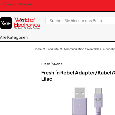
Versandkosten
Alle Kategorien
Produkte
Kommunikation / Wearables
Zubehö
Home
Fresh ´n Rebel
Fresh ´n Rebel Adapter/​Kabel
Lilac