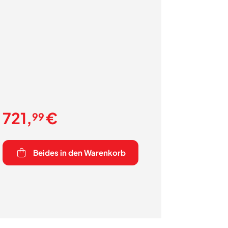
721,
€
99
Beides in den Warenkorb