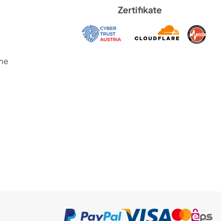
Zertifikate
me