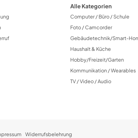
Alle Kategorien
lung
Computer / Büro / Schule
n
Foto / Camcorder
rruf
Gebäudetechnik/Smart-Ho
Haushalt & Küche
Hobby/Freizeit/Garten
Kommunikation / Wearables
TV / Video / Audio
mpressum
Widerrufsbelehrung