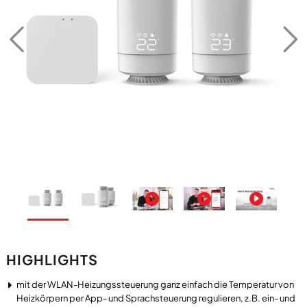
HIGHLIGHTS
mit der WLAN-Heizungssteuerung ganz einfach die Temperatur von
Heizkörpern per App- und Sprachsteuerung regulieren, z.B. ein- und