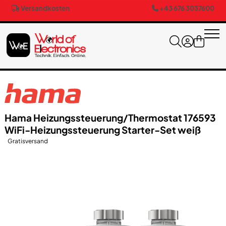
Versandkosten
+43 676 3037600
Hama Heizungssteuerung/​Thermostat 176593
Wi​Fi-Heizungssteuerung Starter-Set weiß
Gratisversand