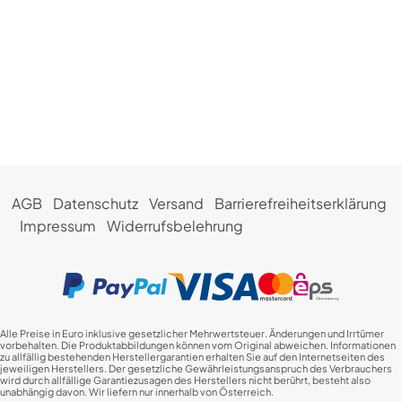
AGB
Datenschutz
Versand
Barrierefreiheitserklärung
Impressum
Widerrufsbelehrung
Alle Preise in Euro inklusive gesetzlicher Mehrwertsteuer. Änderungen und Irrtümer
vorbehalten. Die Produktabbildungen können vom Original abweichen. Informationen
zu allfällig bestehenden Herstellergarantien erhalten Sie auf den Internetseiten des
jeweiligen Herstellers. Der gesetzliche Gewährleistungsanspruch des Verbrauchers
wird durch allfällige Garantiezusagen des Herstellers nicht berührt, besteht also
unabhängig davon. Wir liefern nur innerhalb von Österreich.