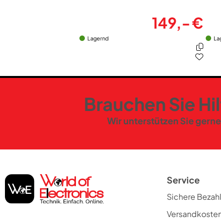
149,- €
Lagernd
La
Brauchen Sie Hi
Wir unterstützen Sie gerne
Service
Sichere Bezah
Versandkoste