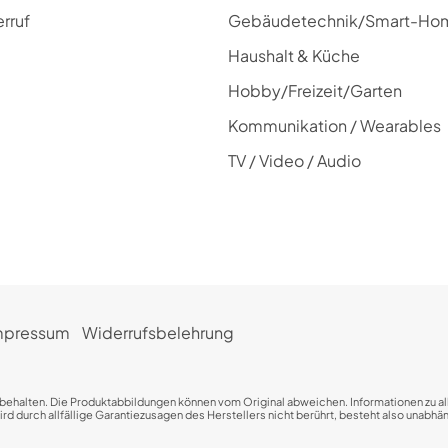
rruf
Gebäudetechnik/Smart-Ho
Haushalt & Küche
Hobby/Freizeit/Garten
Kommunikation / Wearables
TV / Video / Audio
mpressum
Widerrufsbelehrung
rbehalten. Die Produktabbildungen können vom Original abweichen. Informationen zu all
 durch allfällige Garantiezusagen des Herstellers nicht berührt, besteht also unabhäng