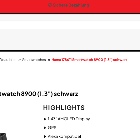
Sichere Bezahlung
Wearables
Smartwatches
Hama 178611 Smartwatch 8900 (1.3") schwarz
watch 8900 (1.3") schwarz
HIGHLIGHTS
1,43" AMOLED Display
GPS
Alexa kompatibel