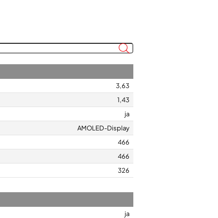
3,63
1,43
ja
AMOLED-Display
466
466
326
ja