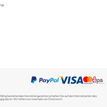
me
fällig bestehenden Herstellergarantien erhalten Sie auf den Internetseiten des
ig davon. Wir liefern nur innerhalb von Österreich.