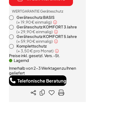
WERTGARANTIE Geräteschutz
Geräteschutz BASIS
(+
19,90 €
einmalig)
Geräteschutz KOMFORT 3 Jahre
(+
29,90 €
einmalig)
Geräteschutz KOMFORT 5 Jahre
(+
59,90 €
einmalig)
Komplettschutz
(+
3,50 €
pro Monat)
Preise inkl. gesetzl. Vers.-St.
Lagernd
Innerhalb von 2-3 Werktagen zu Ihnen
geliefert
Telefonische Beratung