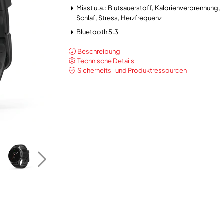
Misst u.a.: Blutsauerstoff, Kalorienverbrennung,
Schlaf, Stress, Herzfrequenz
Bluetooth 5.3
Beschreibung
Technische Details
Sicherheits- und Produktressourcen