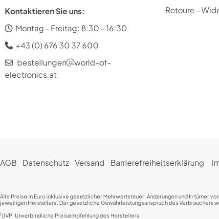
Retoure - Wide
Kontaktieren Sie uns:
Montag - Freitag: 8:30 - 16:30
+43 (0) 676 30 37 600
bestellungen
world-of-
electronics.at
AGB
Datenschutz
Versand
Barrierefreiheitserklärung
I
Alle Preise in Euro inklusive gesetzlicher Mehrwertsteuer. Änderungen und Irrtümer vo
jeweiligen Herstellers. Der gesetzliche Gewährleistungsanspruch des Verbrauchers wird
1
UVP: Unverbindliche Preisempfehlung des Herstellers