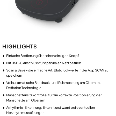
HIGHLIGHTS
Einfache Bedienung über einen einzigen Knopf
Mit USB-C Anschluss für optionalen Netzbetrieb
Scan & Save - die einfache Art, Blutdruckwerte in der App SCAN zu
speichern
Vollautomatische Blutdruck- und Pulsmessung am Oberarm,
Deflation Technologie
Manschettensitzkontrolle: für die korrekte Positionierung der
Manschette am Oberarm
Arrhythmie-Erkennung: Erkennt und warnt bei eventuellen
Herzrhythmusstörungen