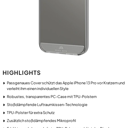
HIGHLIGHTS
Passgenaues Cover schützt das Apple iPhone 13 Pro vor Kratzern und
verleiht ihm einen individuellen Style
Robustes, transparentes PC-Case mit TPU-Polstern
Stoßdämpfende Luftraumkissen-Technologie
TPU-Polster für extra Schutz
Zusätzlich stoßdämpfendes Mikroprofil