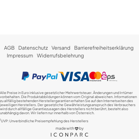
AGB
Datenschutz
Versand
Barrierefreiheitserklärung
Impressum
Widerrufsbelehrung
Alle Preise in Euro inklusive gesetzlicher Mehrwertsteuer. Änderungen und Irrtümer
vorbehalten. Die Produktabbildungen können vom Original abweichen. Informationen
zu allfällig bestehenden Herstellergarantien erhalten Sie auf den Internetseiten des
jeweiligen Herstellers. Der gesetzliche Gewährleistungsanspruch des Verbrauchers
wird durch allfällige Garantiezusagen des Herstellers nicht berührt, besteht also
unabhängig davon. Wir liefern nur innerhalb von Österreich.
1
UVP: Unverbindliche Preisempfehlung des Herstellers
made with
by