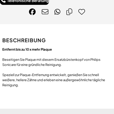
Telefonische Beratung
BESCHREIBUNG
Entfernt bis zu 10 x mehr Plaque
Beseitigen Sie Plaque mit diesem Ersatzbürstenkopf von Philips
Sonicare für eine gründliche Reinigung.
Speziell zur Plaque-Entfernung entwickelt, genießen Sie schnell
weißere, hellere Zähne und erleben eine außergewöhnliche tägliche
Reinigung.