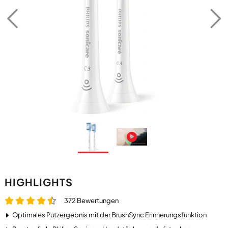
HIGHLIGHTS
372 Bewertungen
Optimales Putzergebnis mit der BrushSync Erinnerungsfunktion