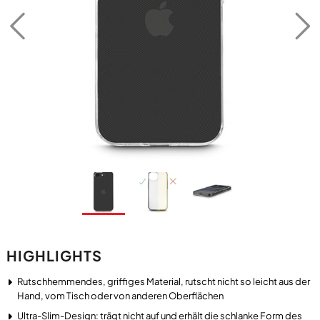
HIGHLIGHTS
Rutschhemmendes, griffiges Material, rutscht nicht so leicht aus der
Hand, vom Tisch oder von anderen Oberflächen
Ultra-Slim-Design: trägt nicht auf und erhält die schlanke Form des