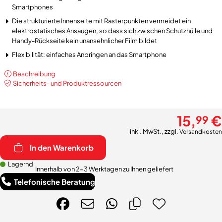
Smartphones
Die strukturierte Innenseite mit Rasterpunkten vermeidet ein
elektrostatisches Ansaugen, so dass sich zwischen Schutzhülle und
Handy-Rückseite kein unansehnlicher Film bildet
Flexibilität: einfaches Anbringen an das Smartphone
Beschreibung
Sicherheits- und Produktressourcen
15,
€
99
inkl. MwSt., zzgl.
Versandkosten
In den Warenkorb
Lagernd
Innerhalb von 2-3 Werktagen zu Ihnen geliefert
Telefonische Beratung