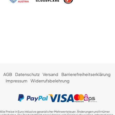
AGB
Datenschutz
Versand
Barrierefreiheitserklärung
Impressum
Widerrufsbelehrung
Alle Preise in Euro inklusive gesetzlicher Mehrwertsteuer. Änderungen und Irrtümer
vorbehalten. Die Produktabbildungen können vom Original abweichen. Informationen