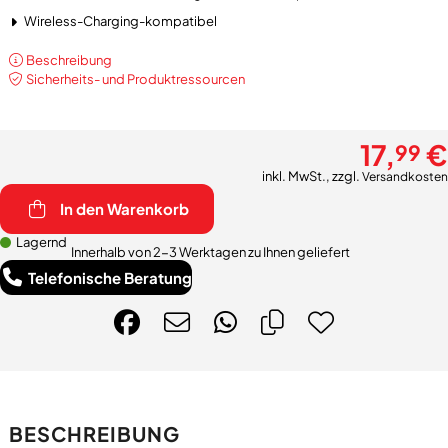
Wireless-Charging-kompatibel
Beschreibung
Sicherheits- und Produktressourcen
17,
€
99
inkl. MwSt., zzgl.
Versandkosten
In den Warenkorb
Lagernd
Innerhalb von 2-3 Werktagen zu Ihnen geliefert
Telefonische Beratung
BESCHREIBUNG