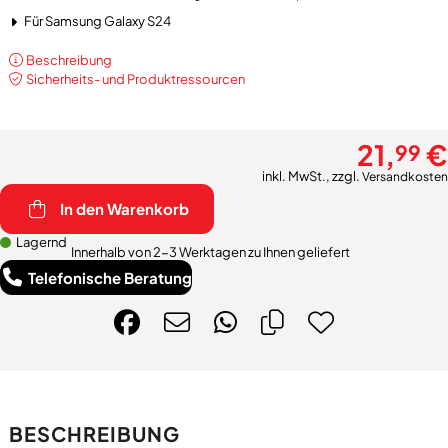
Für Samsung Galaxy S24
Beschreibung
Sicherheits- und Produktressourcen
21,
€
99
inkl. MwSt., zzgl.
Versandkosten
In den Warenkorb
Lagernd
Innerhalb von 2-3 Werktagen zu Ihnen geliefert
Telefonische Beratung
BESCHREIBUNG