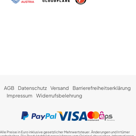
AGB
Datenschutz
Versand
Barrierefreiheitserklärung
Impressum
Widerrufsbelehrung
Alle Preise in Euro inklusive gesetzlicher Mehrwertsteuer. Änderungen und Irrtümer
vorbehalten. Die Produktabbildungen können vom Original abweichen. Informationen