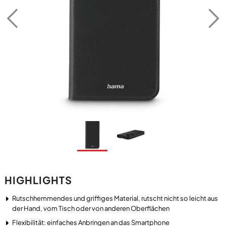
HIGHLIGHTS
Rutschhemmendes und griffiges Material, rutscht nicht so leicht aus
der Hand, vom Tisch oder von anderen Oberflächen
Flexibilität: einfaches Anbringen an das Smartphone