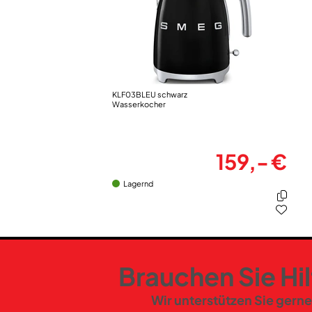
KLF03BLEU schwarz
Wasserkocher
159,- €
Lagernd
Brauchen Sie Hi
Wir unterstützen Sie gerne