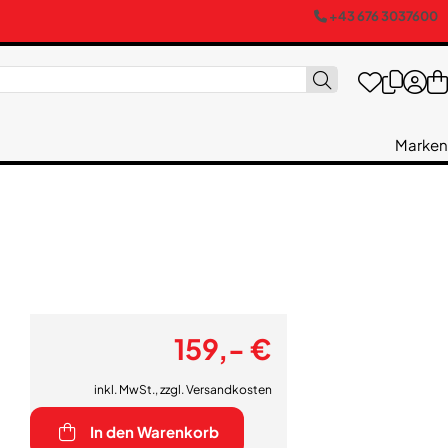
+43 676 3037600
Marken
159,- €
inkl. MwSt., zzgl.
Versandkosten
In den Warenkorb