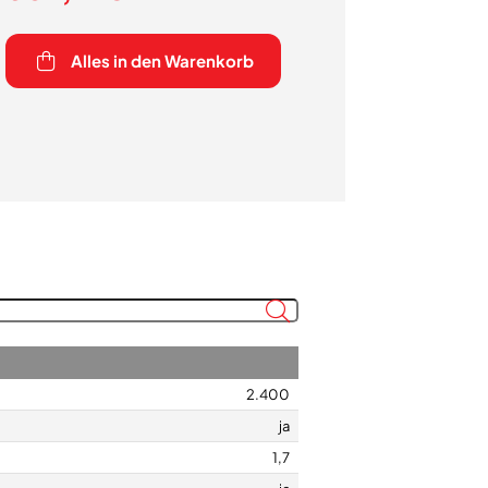
Alles in den Warenkorb
2.400
ja
1,7