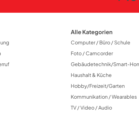
Alle Kategorien
lung
Computer / Büro / Schule
n
Foto / Camcorder
rruf
Gebäudetechnik/Smart-Ho
Haushalt & Küche
Hobby/Freizeit/Garten
Kommunikation / Wearables
TV / Video / Audio