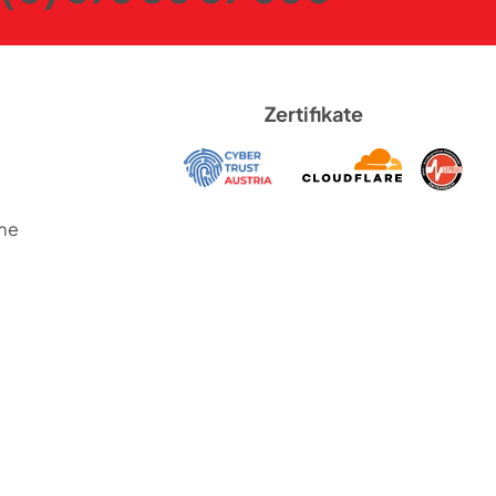
Zertifikate
me