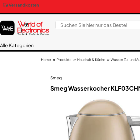
Versandkosten
Alle Kategorien
Produkte
Haushalt & Küche
Wasser Zu- und Au
Home
Smeg
Smeg Wasserkocher KLF03CH