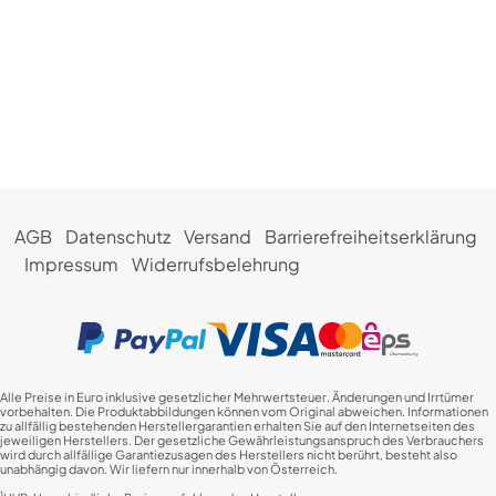
AGB
Datenschutz
Versand
Barrierefreiheitserklärung
Impressum
Widerrufsbelehrung
Alle Preise in Euro inklusive gesetzlicher Mehrwertsteuer. Änderungen und Irrtümer
vorbehalten. Die Produktabbildungen können vom Original abweichen. Informationen
zu allfällig bestehenden Herstellergarantien erhalten Sie auf den Internetseiten des
jeweiligen Herstellers. Der gesetzliche Gewährleistungsanspruch des Verbrauchers
wird durch allfällige Garantiezusagen des Herstellers nicht berührt, besteht also
unabhängig davon. Wir liefern nur innerhalb von Österreich.
1