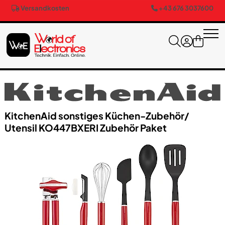
Versandkosten
+43 676 3037600
Kitchen​Aid sonstiges Küchen-Zubehör/​
Utensil KO447BXERI Zubehör Paket