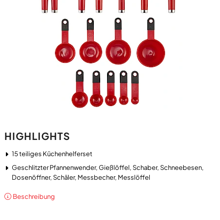
HIGHLIGHTS
15 teiliges Küchenhelferset
Geschlitzter Pfannenwender, Gießlöffel, Schaber, Schneebesen,
Dosenöffner, Schäler, Messbecher, Messlöffel
Beschreibung