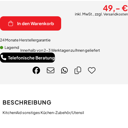
49,- €
inkl. MwSt., zzgl.
Versandkosten
In den Warenkorb
24 Monate Herstellergarantie
Lagernd
Innerhalb von 2-3 Werktagen zu Ihnen geliefert
Telefonische Beratung
BESCHREIBUNG