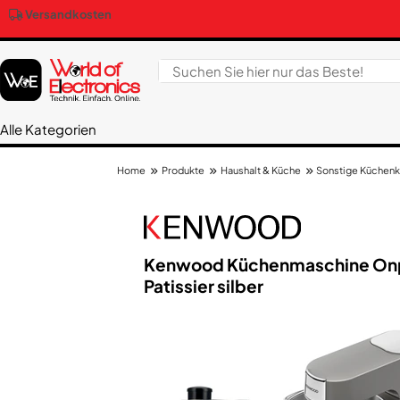
Versandkosten
Alle Kategorien
Produkte
Haushalt & Küche
Sonstige Küchenk
Home
Kenwood Küchenmaschine Onpa
Patissier silber