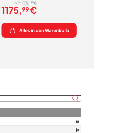
98
1376,
€
1
UVP
1175,
€
99
Alles in den Warenkorb
ja
ja