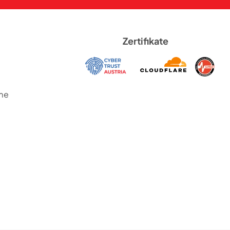
Zertifikate
me