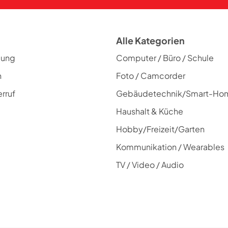
Alle Kategorien
lung
Computer / Büro / Schule
n
Foto / Camcorder
rruf
Gebäudetechnik/Smart-Ho
Haushalt & Küche
Hobby/Freizeit/Garten
Kommunikation / Wearables
TV / Video / Audio