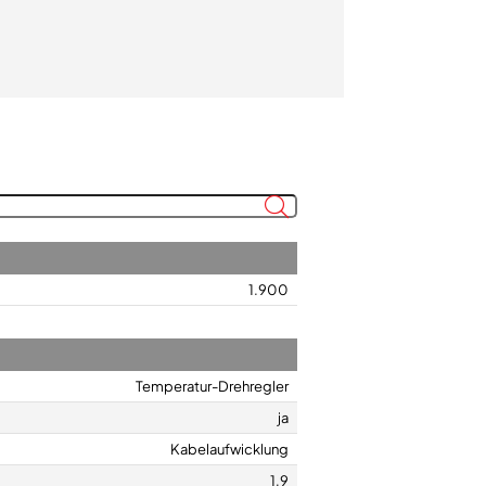
1.900
Temperatur-Drehregler
ja
Kabelaufwicklung
1,9