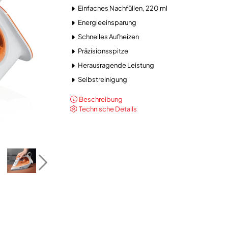
Einfaches Nachfüllen, 220 ml
Energieeinsparung
Schnelles Aufheizen
Präzisionsspitze
Herausragende Leistung
Selbstreinigung
Beschreibung
Technische Details