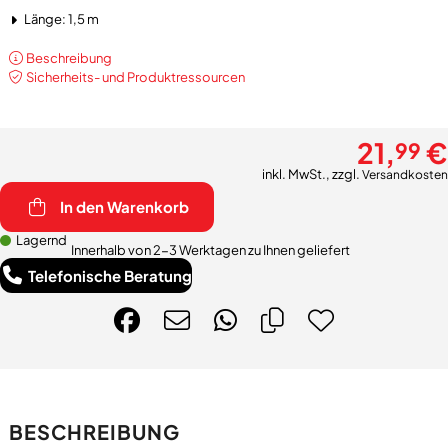
Länge: 1,5 m
Beschreibung
Sicherheits- und Produktressourcen
21,
€
99
inkl. MwSt., zzgl.
Versandkosten
In den Warenkorb
Lagernd
Innerhalb von 2-3 Werktagen zu Ihnen geliefert
Telefonische Beratung
BESCHREIBUNG