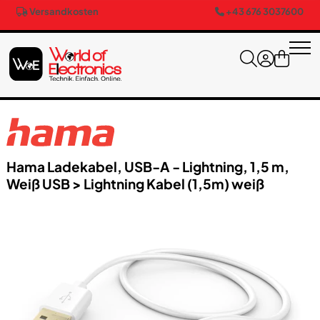
Versandkosten
+43 676 3037600
Hama Ladekabel, USB-A - Lightning, 1,5 m,
Weiß USB > Lightning Kabel (1,5m) weiß