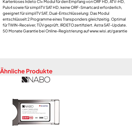
Kartenloses Irdeto CI+ Modul für den Empfang von ORF HD, ATV-HD,
Puls4 sowie für simpliTV SAT HD, keine ORF-Smartcard erforderlich,
geeignet für simpliTV SAT, Dual-Entschlüsselung: Das Modul
entschlüsselt 2 Programme eines Transponders gleichzeitig. Optimal
für TWIN-Receiver, TÜV geprüft, IRDETO zertifiziert. Astra SAT-Update.
Ähnliche Produkte