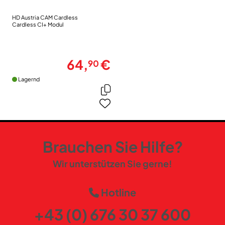
HD Austria CAM Cardless
Cardless CI+ Modul
64,
€
90
Lagernd
Brauchen Sie Hilfe?
Wir unterstützen Sie gerne!
Hotline
+43 (0) 676 30 37 600