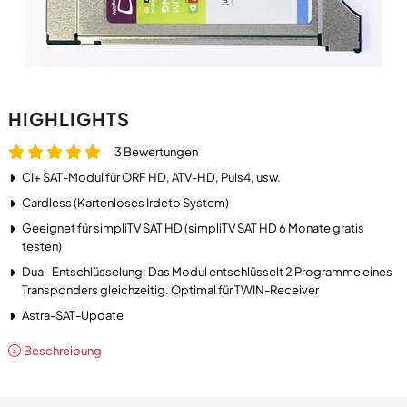
HIGHLIGHTS
3 Bewertungen
CI+ SAT-Modul für ORF HD, ATV-HD, Puls4, usw.
Cardless (Kartenloses Irdeto System)
Geeignet für simpliTV SAT HD (simpliTV SAT HD 6 Monate gratis
testen)
Dual-Entschlüsselung: Das Modul entschlüsselt 2 Programme eines
Transponders gleichzeitig. Optimal für TWIN-Receiver
Astra-SAT-Update
Beschreibung