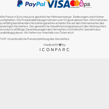
Alle Preise in Euro inklusive gesetzlicher Mehrwertsteuer. Änderungen und Irrtümer
vorbehalten. Die Produktabbildungen können vom Original abweichen. Informationen
zu allfällig bestehenden Herstellergarantien erhalten Sie auf den Internetseiten des
jeweiligen Herstellers. Der gesetzliche Gewährleistungsanspruch des Verbrauchers
wird durch allfällige Garantiezusagen des Herstellers nicht berührt, besteht also
unabhängig davon. Wir liefern nur innerhalb von Österreich.
1
UVP: Unverbindliche Preisempfehlung des Herstellers
made with
by