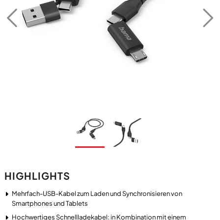
HIGHLIGHTS
Mehrfach-USB-Kabel zum Laden und Synchronisieren von
Smartphones und Tablets
Hochwertiges Schnellladekabel: in Kombination mit einem