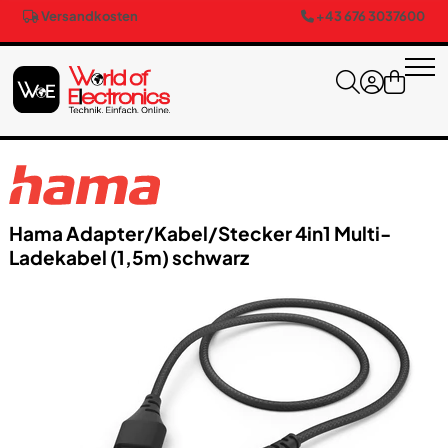
Versandkosten
+43 676 3037600
Hama Adapter/​Kabel/​Stecker 4in1 Multi-
Ladekabel (1,5m) schwarz