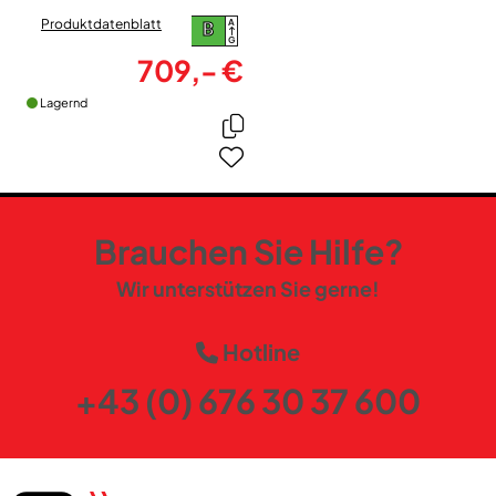
Produktdatenblatt
A
B
G
709,- €
Lagernd
Brauchen Sie Hilfe?
Wir unterstützen Sie gerne!
Hotline
+43 (0) 676 30 37 600