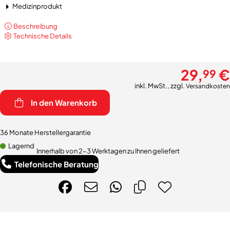
Medizinprodukt
Beschreibung
Technische Details
29,
€
99
inkl. MwSt., zzgl.
Versandkosten
In den Warenkorb
36 Monate Herstellergarantie
Lagernd
Innerhalb von 2-3 Werktagen zu Ihnen geliefert
Telefonische Beratung