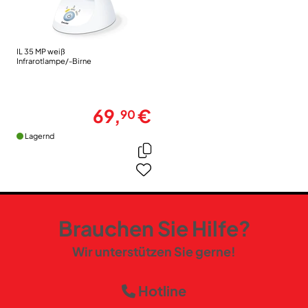
IL 35 MP weiß
Infrarotlampe/-Birne
69,
€
90
Lagernd
Brauchen Sie Hilfe?
Wir unterstützen Sie gerne!
Hotline