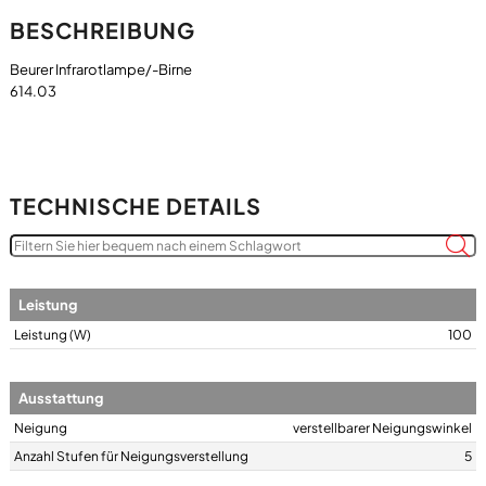
BESCHREIBUNG
Beurer Infrarotlampe/-Birne
TECHNISCHE DETAILS
Leistung
Leistung (W)
100
Ausstattung
Neigung
verstellbarer Neigungswinkel
Anzahl Stufen für Neigungsverstellung
5