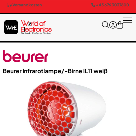
Versandkosten
+43 676 3037600
Beurer Infrarotlampe/​-Birne IL11 weiß