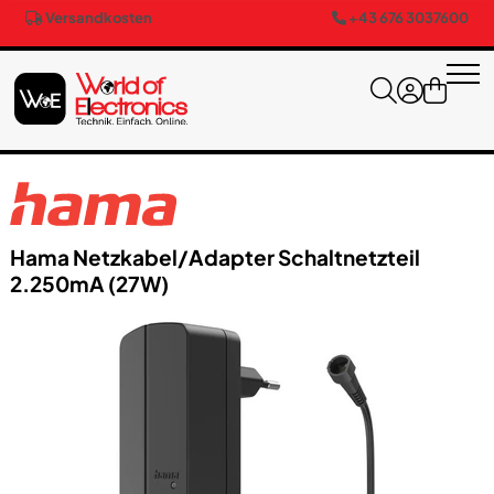
Versandkosten
+43 676 3037600
Hama Netzkabel/​Adapter Schaltnetzteil
2.250m​A (27W)