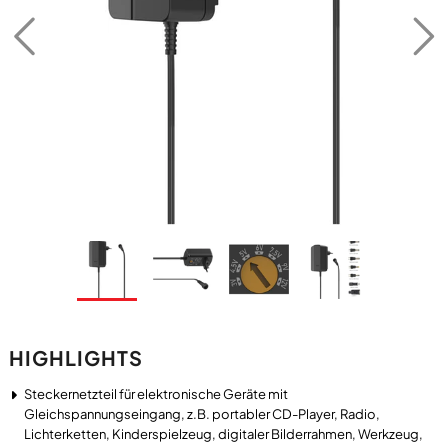
HIGHLIGHTS
Steckernetzteil für elektronische Geräte mit
Gleichspannungseingang, z.B. portabler CD-Player, Radio,
Lichterketten, Kinderspielzeug, digitaler Bilderrahmen, Werkzeug,