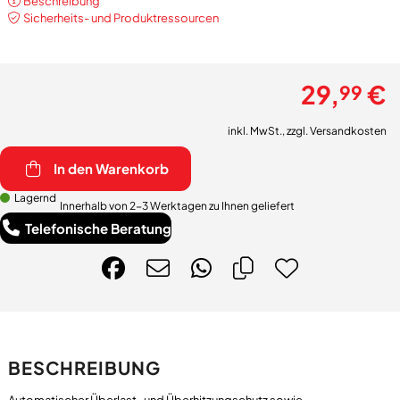
Beschreibung
Sicherheits- und Produktressourcen
29,
€
99
inkl. MwSt., zzgl.
Versandkosten
In den Warenkorb
Lagernd
Innerhalb von 2-3 Werktagen zu Ihnen geliefert
Telefonische Beratung
BESCHREIBUNG