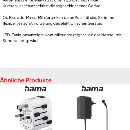
Automatischer Überlast- und Überhitzungschutz sowie
Kurzschlussschutz schützt die angeschlossenen Geräte
Ob Plus oder Minus: Mit der umkehrbaren Polarität sind Sie immer
flexibel, je nach Anforderung des elektronischen Gerätes
LED-Funktionsanzeige: Kontrollleuchte zeigt an, ob das Netzteil mit
Ähnliche Produkte