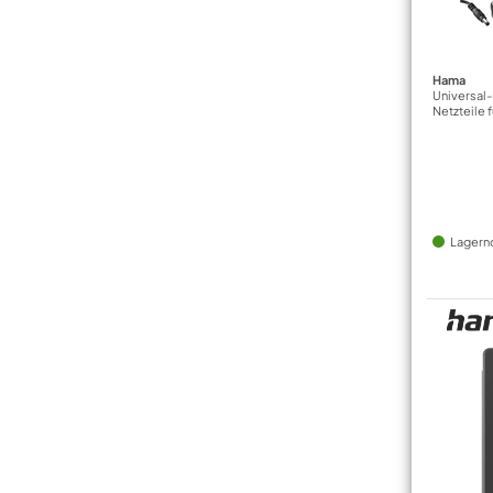
Hama
Universal
Netzteile 
Lagern