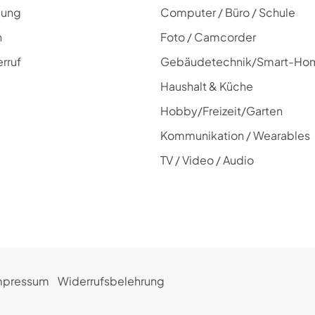
lung
Computer / Büro / Schule
n
Foto / Camcorder
rruf
Gebäudetechnik/Smart-Ho
Haushalt & Küche
Hobby/Freizeit/Garten
Kommunikation / Wearables
TV / Video / Audio
mpressum
Widerrufsbelehrung