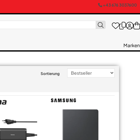
+43 676 3037600
Marken
Sortierung