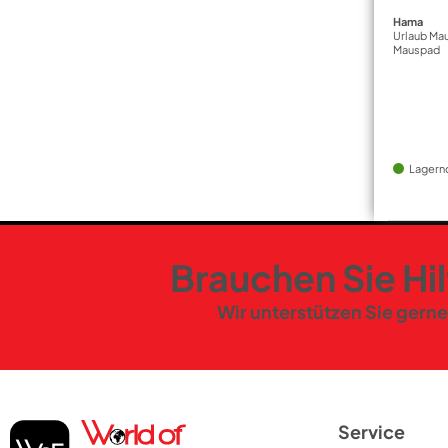
Hama
Urlaub Ma
Mauspad
Lagern
Brauchen Sie Hi
Wir unterstützen Sie gerne
Service