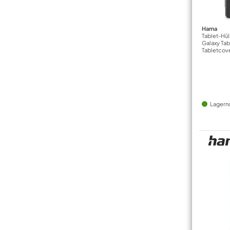
Hama
Tablet-Hüll
Galaxy Ta
Tabletcov
Lagern