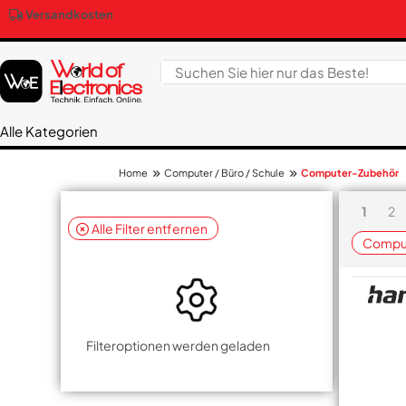
Versandkosten
Alle Kategorien
Computer / Büro / Schule
Computer-Zubehör
Home
1
2
Alle Filter entfernen
Compu
Filteroptionen werden geladen