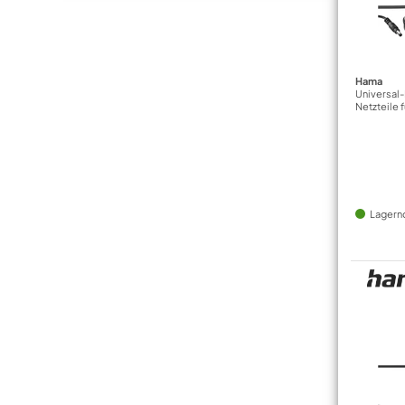
Hama
Universal
Netzteile 
Lagern