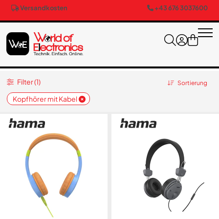
Versandkosten
+43 676 3037600
Filter (1)
Sortierung
Kopfhörer mit Kabel