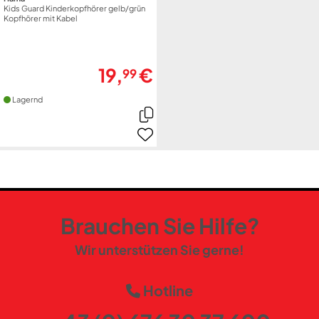
Kids Guard Kinderkopfhörer gelb/grün
Kopfhörer mit Kabel
19,
€
99
Lagernd
Brauchen Sie Hilfe?
Wir unterstützen Sie gerne!
Hotline