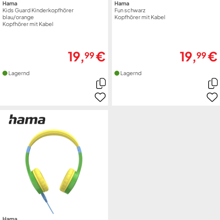
Hama
Hama
Kids Guard Kinderkopfhörer
Fun schwarz
blau/orange
Kopfhörer mit Kabel
Kopfhörer mit Kabel
19,
€
19,
€
99
99
Lagernd
Lagernd
Hama