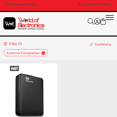
Versandkosten
+43 676 3037600
Filter (1)
Sortierung
Externe Festplatten