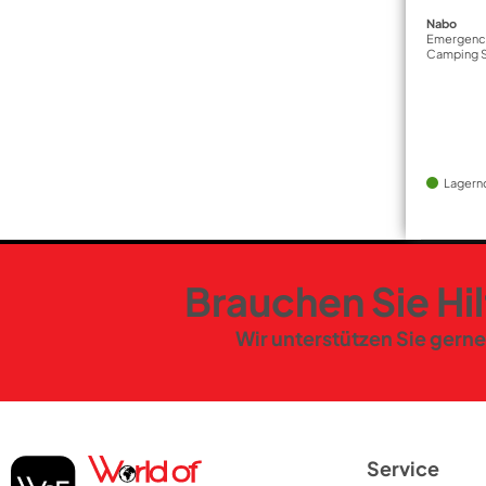
Nabo
Emergency
Camping S
Lagern
Brauchen Sie Hi
Wir unterstützen Sie gerne
Service