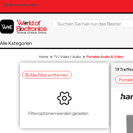
Versandkosten
Alle Kategorien
TV / Video / Audio
Portable Audio & Video
Home
19 Treff
Alle Filter entfernen
Portabl
Filteroptionen werden geladen