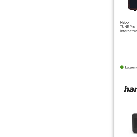
Nabo
TUNE Pro
Internetr
Lagern