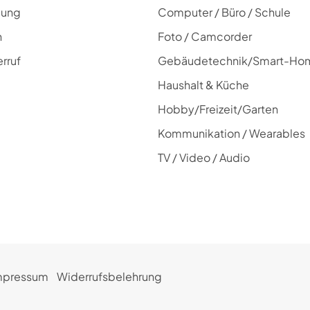
lung
Computer / Büro / Schule
n
Foto / Camcorder
rruf
Gebäudetechnik/Smart-Ho
Haushalt & Küche
Hobby/Freizeit/Garten
Kommunikation / Wearables
TV / Video / Audio
mpressum
Widerrufsbelehrung