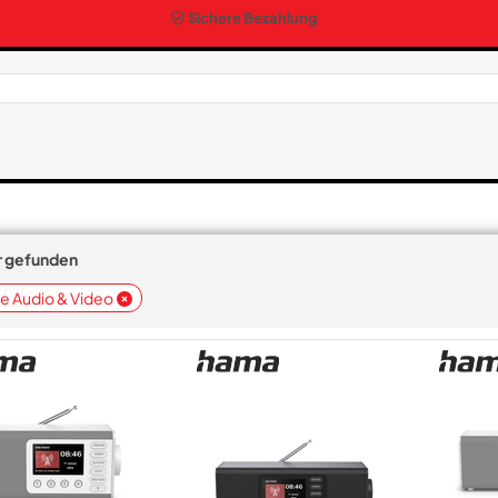
Sichere Bezahlung
er gefunden
e Audio & Video