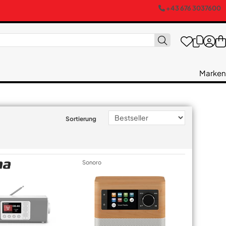
+43 676 3037600
Marken
Sortierung
Sonoro