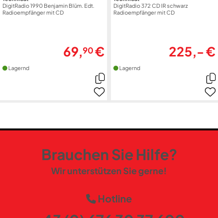
DigitRadio 1990 Benjamin Blüm. Edt.
DigitRadio 372 CD IR schwarz
Radioempfänger mit CD
Radioempfänger mit CD
69,
€
225,- €
90
Lagernd
Lagernd
Brauchen Sie Hilfe?
Wir unterstützen Sie gerne!
Hotline