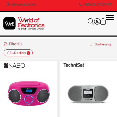
Versandkosten
+43 676 3037600
Filter (1)
Sortierung
CD-Radios