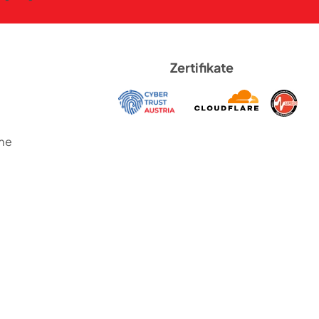
Zertifikate
me