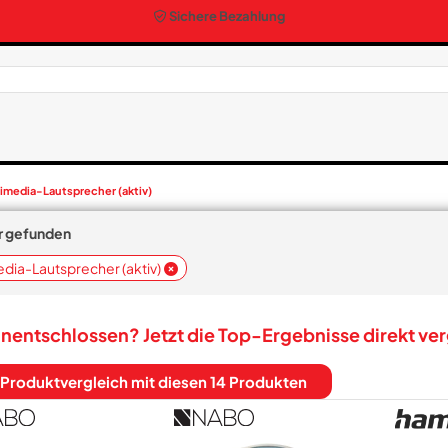
Sichere Bezahlung
imedia-Lautsprecher (aktiv)
er gefunden
dia-Lautsprecher (aktiv)
nentschlossen? Jetzt die Top-Ergebnisse direkt ve
Produktvergleich mit diesen 14 Produkten