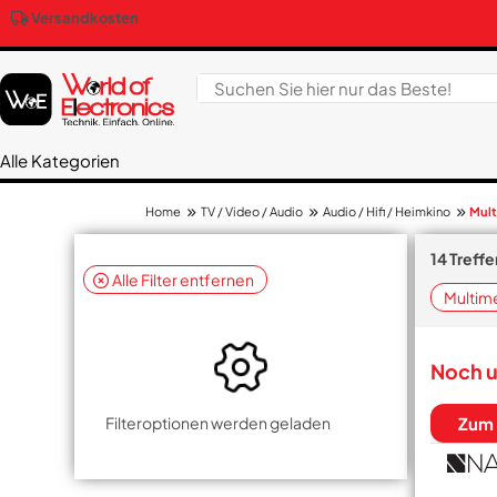
Versandkosten
Alle Kategorien
TV / Video / Audio
Audio / Hifi / Heimkino
Mult
Home
14 Treff
Alle Filter entfernen
Multime
Noch u
Filteroptionen werden geladen
Zum 