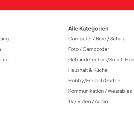
Alle Kategorien
lung
Computer / Büro / Schule
n
Foto / Camcorder
rruf
Gebäudetechnik/Smart-Ho
Haushalt & Küche
Hobby/Freizeit/Garten
Kommunikation / Wearables
TV / Video / Audio