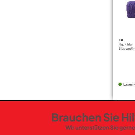
JBL
Flip 7 lila
Bluetooth
Lagern
Brauchen Sie Hi
Wir unterstützen Sie gerne