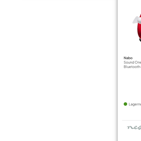
Nabo
Sound One
Bluetooth
Lagern