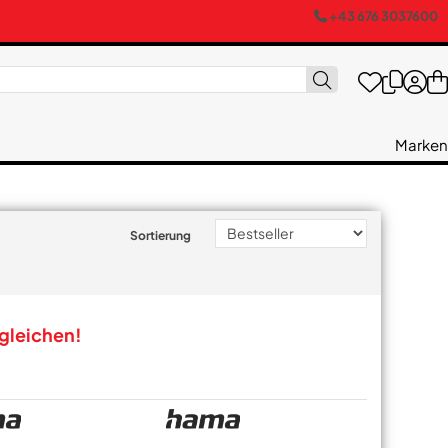
+43 676 3037600
Marken
Sortierung
rgleichen!