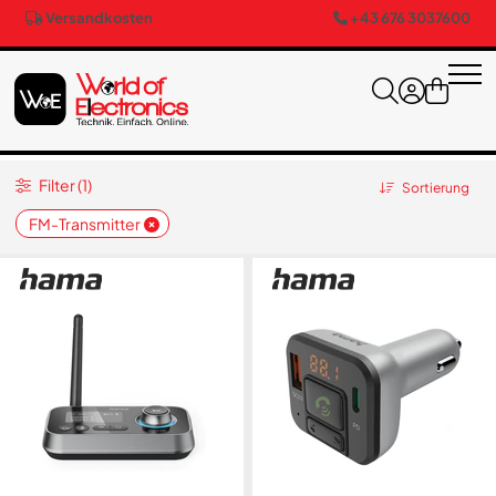
Versandkosten
+43 676 3037600
Filter (1)
Sortierung
FM-Transmitter