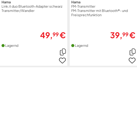
Hama
Hama
Link.it duo Bluetooth-Adapter schwarz
FM-Transmitter
Transmitter/Wandler
FM-Transmitter mit Bluetooth®- und
Freisprechfunktion
49,
€
39,
€
99
99
Lagernd
Lagernd