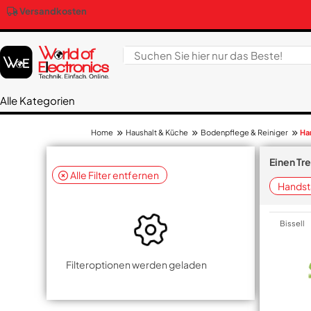
Versandkosten
Alle Kategorien
Haushalt & Küche
Bodenpflege & Reiniger
Ha
Home
Einen Tr
Alle Filter entfernen
Handst
Bissell
Filteroptionen werden geladen