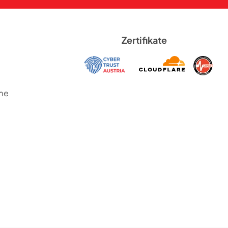
Zertifikate
me