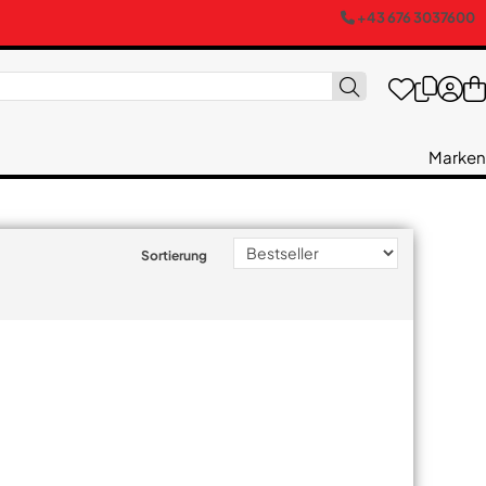
+43 676 3037600
Marken
Sortierung