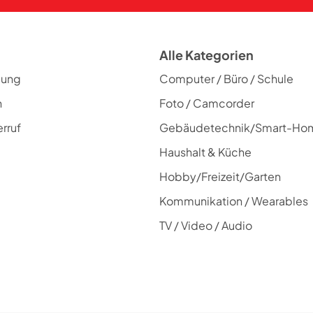
Alle Kategorien
lung
Computer / Büro / Schule
n
Foto / Camcorder
rruf
Gebäudetechnik/Smart-Ho
Haushalt & Küche
Hobby/Freizeit/Garten
Kommunikation / Wearables
TV / Video / Audio