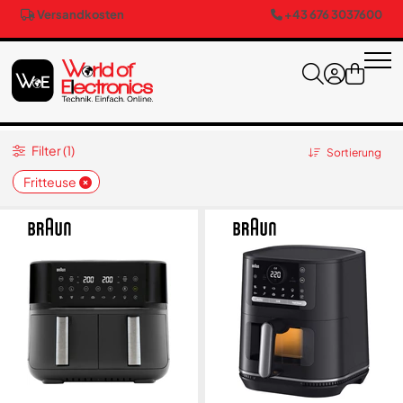
Versandkosten
+43 676 3037600
Filter (1)
Sortierung
Fritteuse