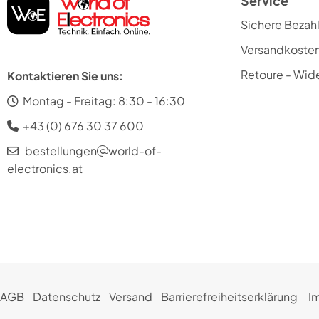
Service
Sichere Bezah
Versandkoste
Retoure - Wide
Kontaktieren Sie uns:
Montag - Freitag: 8:30 - 16:30
+43 (0) 676 30 37 600
bestellungen
world-of-
electronics.at
AGB
Datenschutz
Versand
Barrierefreiheitserklärung
I