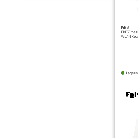
Fritz!
FRITZ!Mesh
WLAN Rep
Lagern