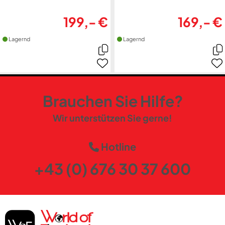
199,- €
169,- €
Lagernd
Lagernd
Brauchen Sie Hilfe?
Wir unterstützen Sie gerne!
Hotline
+43 (0) 676 30 37 600