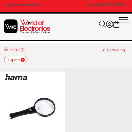
Versandkosten
+43 676 3037600
Filter (1)
Sortierung
Lupen