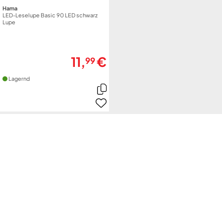
Hama
LED-Leselupe Basic 90 LED schwarz
Lupe
11,
€
99
Lagernd