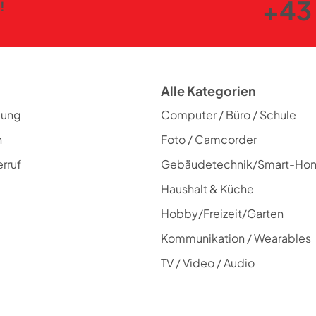
+43 
!
Alle Kategorien
lung
Computer / Büro / Schule
n
Foto / Camcorder
rruf
Gebäudetechnik/Smart-Ho
Haushalt & Küche
Hobby/Freizeit/Garten
Kommunikation / Wearables
TV / Video / Audio