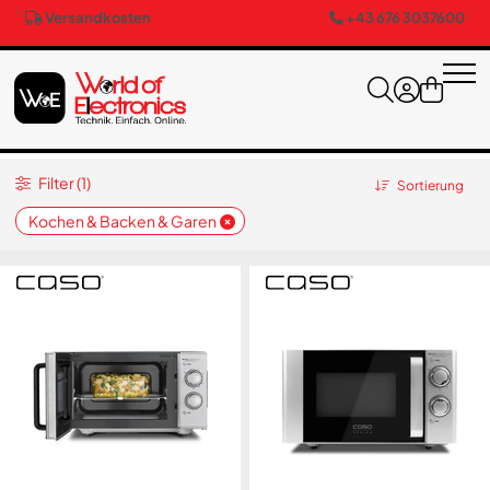
Versandkosten
+43 676 3037600
Filter (1)
Sortierung
Kochen & Backen & Garen