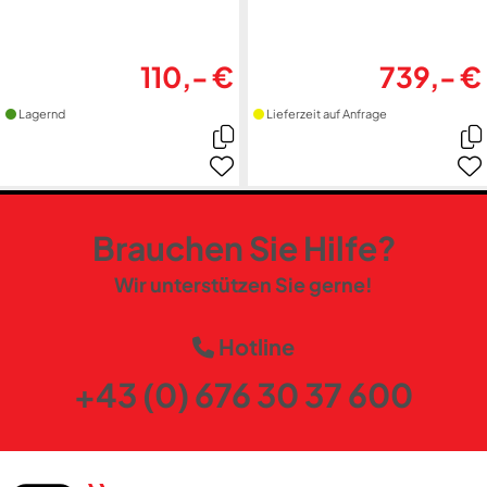
110,- €
739,- €
Lagernd
Lieferzeit auf Anfrage
Brauchen Sie Hilfe?
Wir unterstützen Sie gerne!
Hotline
+43 (0) 676 30 37 600