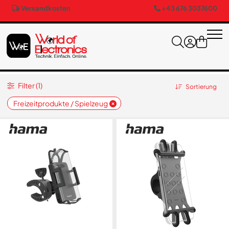
Versandkosten
+43 676 3037600
Filter (1)
Sortierung
Freizeitprodukte / Spielzeug