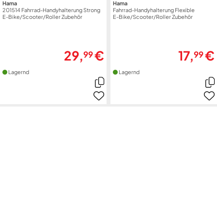
Hama
Hama
201514 Fahrrad-Handyhalterung Strong
Fahrrad-Handyhalterung Flexible
E-Bike/Scooter/Roller Zubehör
E-Bike/Scooter/Roller Zubehör
29,
€
17,
€
99
99
Lagernd
Lagernd