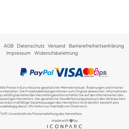
AGB
Datenschutz
Versand
Barrierefreiheitserklärung
Impressum
Widerrufsbelehrung
Alle Preise in Euro inklusive gesetzlicher Mehrwertsteuer. Änderungen und Irrtümer
vorbehalten. Die Produktabbildungen können vom Original abweichen. Informationen
zu allfällig bestehenden Herstellergarantien erhalten Sie auf den Internetseiten des
jeweiligen Herstellers. Der gesetzliche Gewährleistungsanspruch des Verbrauchers
wird durch allfällige Garantiezusagen des Herstellers nicht berührt, besteht also
unabhängig davon. Wir liefern nur innerhalb von Österreich.
1
UVP: Unverbindliche Preisempfehlung des Herstellers
made with
by