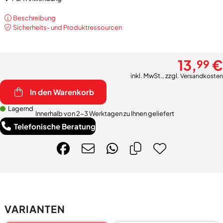
Beschreibung
Sicherheits- und Produktressourcen
13,
€
99
inkl. MwSt., zzgl.
Versandkosten
In den Warenkorb
Lagernd
Innerhalb von 2-3 Werktagen zu Ihnen geliefert
Telefonische Beratung
VARIANTEN