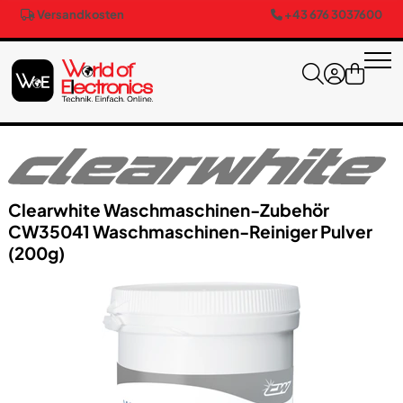
Versandkosten
+43 676 3037600
Clearwhite Waschmaschinen-Zubehör
CW35041 Waschmaschinen-Reiniger Pulver
(200g)