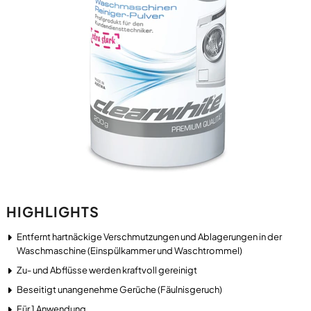
HIGHLIGHTS
Entfernt hartnäckige Verschmutzungen und Ablagerungen in der
Waschmaschine (Einspülkammer und Waschtrommel)
Zu- und Abflüsse werden kraftvoll gereinigt
Beseitigt unangenehme Gerüche (Fäulnisgeruch)
Für 1 Anwendung