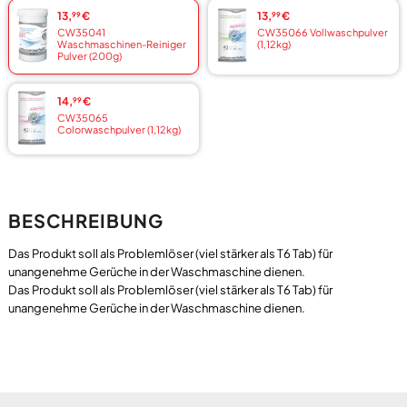
13,
€
13,
€
99
99
CW35041
CW35066 Vollwaschpulver
Waschmaschinen-Reiniger
(1,12kg)
Pulver (200g)
14,
€
99
CW35065
Colorwaschpulver (1,12kg)
BESCHREIBUNG
Das Produkt soll als Problemlöser (viel stärker als T6 Tab) für
unangenehme Gerüche in der Waschmaschine dienen.
Das Produkt soll als Problemlöser (viel stärker als T6 Tab) für