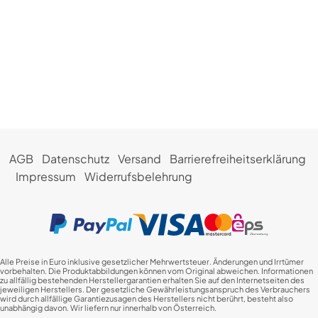
AGB
Datenschutz
Versand
Barrierefreiheitserklärung
Impressum
Widerrufsbelehrung
Alle Preise in Euro inklusive gesetzlicher Mehrwertsteuer. Änderungen und Irrtümer
vorbehalten. Die Produktabbildungen können vom Original abweichen. Informationen
zu allfällig bestehenden Herstellergarantien erhalten Sie auf den Internetseiten des
jeweiligen Herstellers. Der gesetzliche Gewährleistungsanspruch des Verbrauchers
wird durch allfällige Garantiezusagen des Herstellers nicht berührt, besteht also
unabhängig davon. Wir liefern nur innerhalb von Österreich.