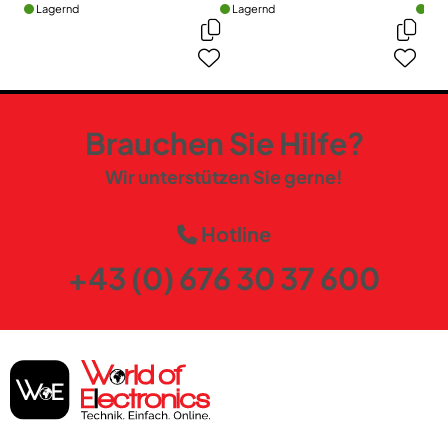
Lagernd
Lagernd
Lag
Brauchen Sie Hilfe?
Wir unterstützen Sie gerne!
Hotline
+43 (0) 676 30 37 600