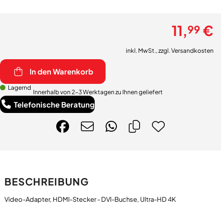
11,
€
99
inkl. MwSt., zzgl.
Versandkosten
In den Warenkorb
Lagernd
Innerhalb von 2-3 Werktagen zu Ihnen geliefert
Telefonische Beratung
BESCHREIBUNG