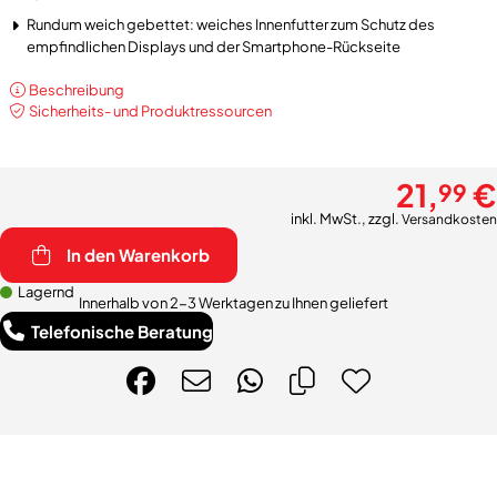
Rundum weich gebettet: weiches Innenfutter zum Schutz des
empfindlichen Displays und der Smartphone-Rückseite
Beschreibung
Sicherheits- und Produktressourcen
21,
€
99
inkl. MwSt., zzgl.
Versandkosten
In den Warenkorb
Lagernd
Innerhalb von 2-3 Werktagen zu Ihnen geliefert
Telefonische Beratung