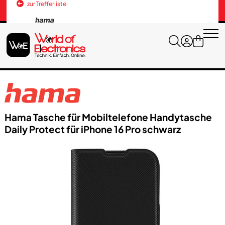
zur Trefferliste
Versandkosten
+43 676 3037600
Hama Tasche für Mobiltelefone Handytasche
Daily Protect für iPhone 16 Pro schwarz