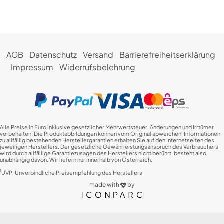
AGB
Datenschutz
Versand
Barrierefreiheitserklärung
Impressum
Widerrufsbelehrung
Alle Preise in Euro inklusive gesetzlicher Mehrwertsteuer. Änderungen und Irrtümer
vorbehalten. Die Produktabbildungen können vom Original abweichen. Informationen
zu allfällig bestehenden Herstellergarantien erhalten Sie auf den Internetseiten des
jeweiligen Herstellers. Der gesetzliche Gewährleistungsanspruch des Verbrauchers
wird durch allfällige Garantiezusagen des Herstellers nicht berührt, besteht also
unabhängig davon. Wir liefern nur innerhalb von Österreich.
1
UVP: Unverbindliche Preisempfehlung des Herstellers
made with
by