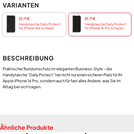
VARIANTEN
21,
€
21,
€
99
99
Handytasche Daily Protect
Handytasche Daily Protect
für iPhone 16e schwarz
für iPhone 16 Pro schwarz
BESCHREIBUNG
Praktischer Rundumschutz im eleganten Business-Style – die
Handytasche "Daily Protect" hat nicht nur einen sicheren Platz für Ihr
Apple iPhone 16 Pro, sondern auch für fast alles Andere, was Sie im
Ähnliche Produkte