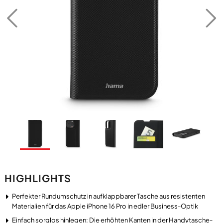
HIGHLIGHTS
Perfekter Rundumschutz in aufklappbarer Tasche aus resistenten
Materialien für das Apple iPhone 16 Pro in edler Business-Optik
Einfach sorglos hinlegen: Die erhöhten Kanten in der Handytasche-