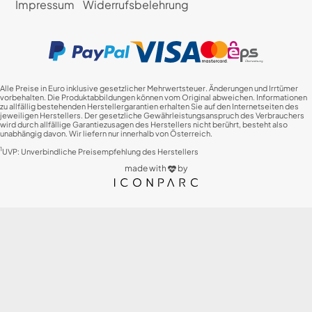
Impressum
Widerrufsbelehrung
Alle Preise in Euro inklusive gesetzlicher Mehrwertsteuer. Änderungen und Irrtümer
vorbehalten. Die Produktabbildungen können vom Original abweichen. Informationen
zu allfällig bestehenden Herstellergarantien erhalten Sie auf den Internetseiten des
jeweiligen Herstellers. Der gesetzliche Gewährleistungsanspruch des Verbrauchers
wird durch allfällige Garantiezusagen des Herstellers nicht berührt, besteht also
unabhängig davon. Wir liefern nur innerhalb von Österreich.
1
UVP: Unverbindliche Preisempfehlung des Herstellers
made with
by