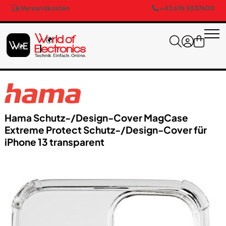
Versandkosten
+43 676 3037600
Hama Schutz-/​Design-Cover Mag​Case
Extreme Protect Schutz-/​Design-Cover für
iPhone 13 transparent