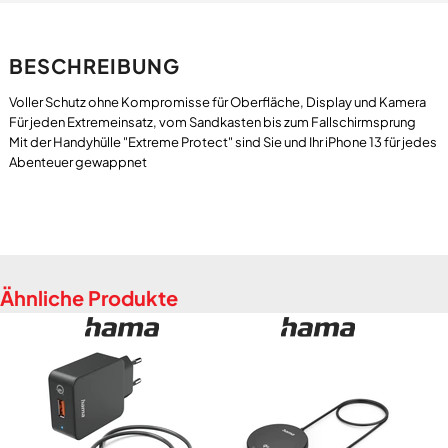
BESCHREIBUNG
Voller Schutz ohne Kompromisse für Oberfläche, Display und Kamera
Für jeden Extremeinsatz, vom Sandkasten bis zum Fallschirmsprung
Mit der Handyhülle "Extreme Protect" sind Sie und Ihr iPhone 13 für jedes
Ähnliche Produkte