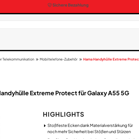
Sichere Bezahlung
r Telekommunikation
Mobiltelefone-Zubehör
Hama Handyhülle Extreme Protect
andyhülle Extreme Protect für Galaxy A55 5G
HIGHLIGHTS
Stoßfeste Ecken dank Materialverstärkung für
noch mehr Sicherheit bei Stößen und Stürzen