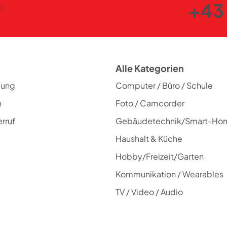
+43 
!
Alle Kategorien
lung
Computer / Büro / Schule
n
Foto / Camcorder
rruf
Gebäudetechnik/Smart-Ho
Haushalt & Küche
Hobby/Freizeit/Garten
Kommunikation / Wearables
TV / Video / Audio