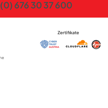
(0) 676 30 37 600
Zertifikate
me