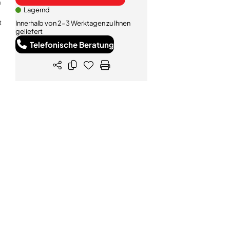
n
Lagernd
t
Innerhalb von 2-3 Werktagen zu Ihnen
geliefert
Telefonische Beratung