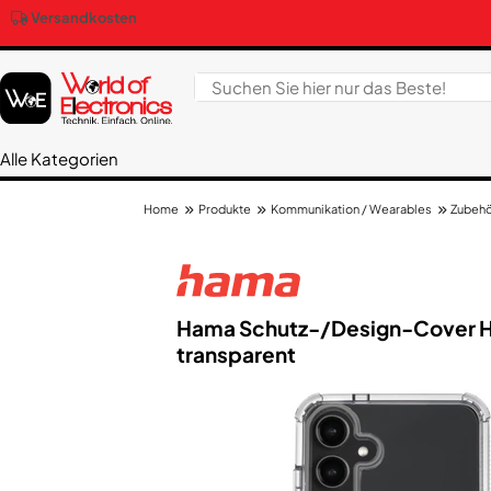
Versandkosten
Alle Kategorien
Produkte
Kommunikation / Wearables
Zubehö
Home
Hama Schutz-/​Design-Cover H
transparent