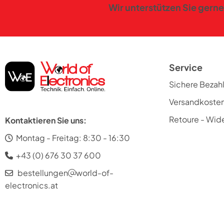
Wir unterstützen Sie gerne
Service
Sichere Bezah
Versandkoste
Retoure - Wide
Kontaktieren Sie uns:
Montag - Freitag: 8:30 - 16:30
+43 (0) 676 30 37 600
bestellungen
world-of-
electronics.at