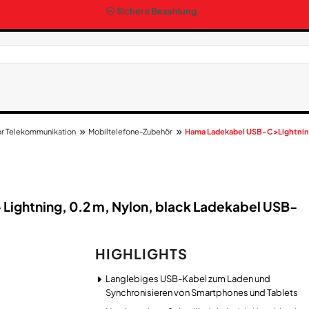
Sichere Bezahlung
r Telekommunikation
Mobiltelefone-Zubehör
Hama Ladekabel USB-C>Lightnin
Lightning, 0.2 m, Nylon, black Ladekabel USB-
HIGHLIGHTS
Langlebiges USB-Kabel zum Laden und
Synchronisieren von Smartphones und Tablets