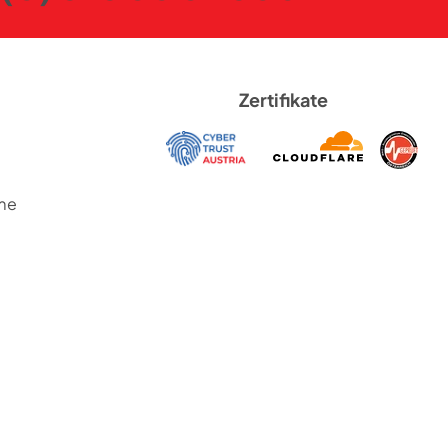
Zertifikate
me