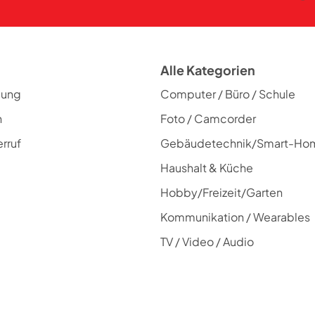
Alle Kategorien
lung
Computer / Büro / Schule
n
Foto / Camcorder
rruf
Gebäudetechnik/Smart-Ho
Haushalt & Küche
Hobby/Freizeit/Garten
Kommunikation / Wearables
TV / Video / Audio