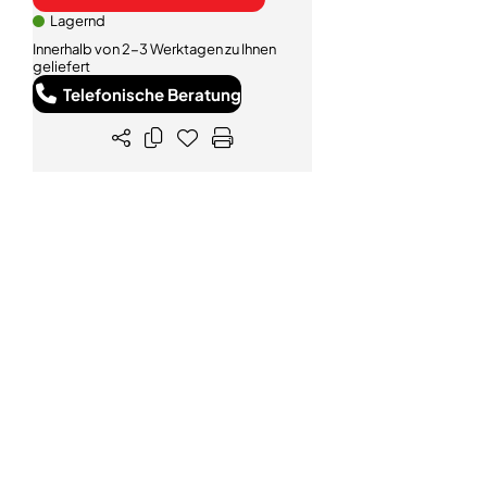
Lagernd
Innerhalb von 2-3 Werktagen zu Ihnen
geliefert
Telefonische Beratung