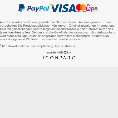
Alle Preise in Euro inklusive gesetzlicher Mehrwertsteuer. Änderungen und Irrtümer
vorbehalten. Die Produktabbildungen können vom Original abweichen. Informationen
zu allfällig bestehenden Herstellergarantien erhalten Sie auf den Internetseiten des
jeweiligen Herstellers. Der gesetzliche Gewährleistungsanspruch des Verbrauchers
wird durch allfällige Garantiezusagen des Herstellers nicht berührt, besteht also
unabhängig davon. Wir liefern nur innerhalb von Österreich.
1
UVP: Unverbindliche Preisempfehlung des Herstellers
made with
by