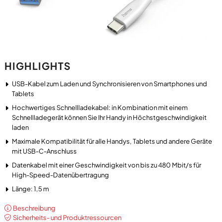
HIGHLIGHTS
USB-Kabel zum Laden und Synchronisieren von Smartphones und
Tablets
Hochwertiges Schnellladekabel: in Kombination mit einem
Schnellladegerät können Sie Ihr Handy in Höchstgeschwindigkeit
laden
Maximale Kompatibilität für alle Handys, Tablets und andere Geräte
mit USB-C-Anschluss
Datenkabel mit einer Geschwindigkeit von bis zu 480 Mbit/s für
High-Speed-Datenübertragung
Länge: 1,5 m
Beschreibung
Sicherheits- und Produktressourcen