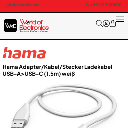
Versandkosten
+43 676 3037600
Hama Adapter/​Kabel/​Stecker Ladekabel
USB-A>USB-C (1,5m) weiß