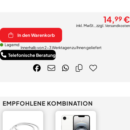
14,
€
99
inkl. MwSt., zzgl.
Versandkosten
In den Warenkorb
Lagernd
Innerhalb von 2-3 Werktagen zu Ihnen geliefert
Telefonische Beratung
EMPFOHLENE KOMBINATION