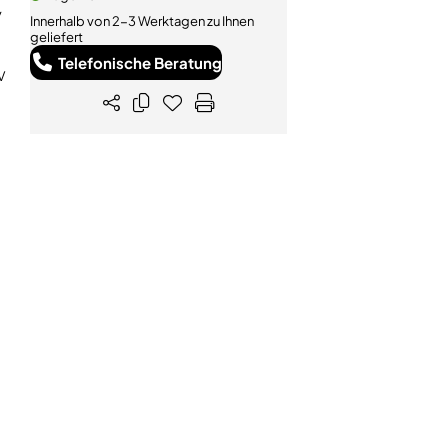
/
Innerhalb von 2-3 Werktagen zu Ihnen
geliefert
Telefonische Beratung
V