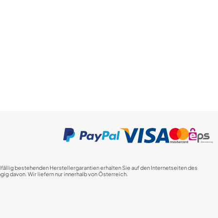
fällig bestehenden Herstellergarantien erhalten Sie auf den Internetseiten des
ig davon. Wir liefern nur innerhalb von Österreich.