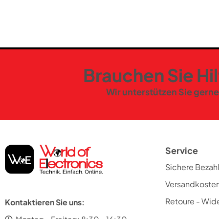
Brauchen Sie Hi
Wir unterstützen Sie gerne
Service
Sichere Bezah
Versandkoste
Retoure - Wide
Kontaktieren Sie uns: