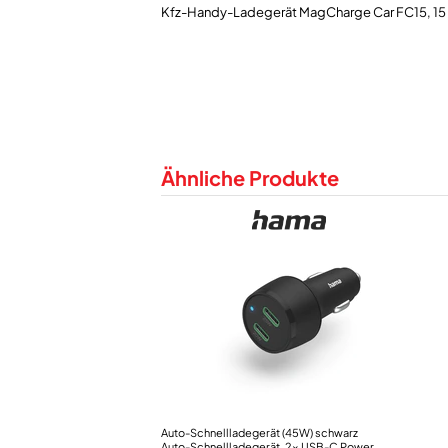
Ähnliche Produkte
Auto-Schnellladegerät (45W) schwarz
Auto-Schnellladegerät, 2x USB-C Power