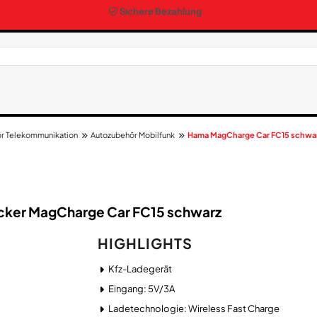
Sichere Bezahlung
r Telekommunikation
Autozubehör Mobilfunk
Hama MagCharge Car FC15 schwa
cker Mag​Charge Car FC15 schwarz
HIGHLIGHTS
Kfz-Ladegerät
Eingang: 5V/3A
Ladetechnologie: Wireless Fast Charge