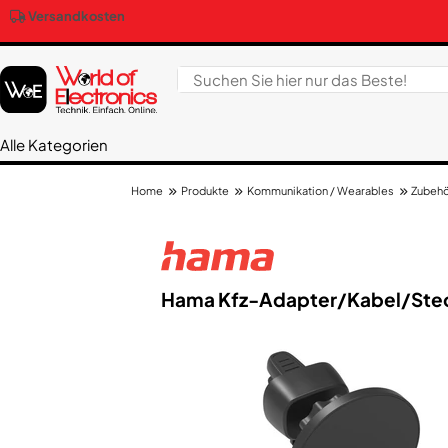
Versandkosten
Alle Kategorien
Produkte
Kommunikation / Wearables
Zubehö
Home
Hama Kfz-Adapter/​Kabel/​Ste