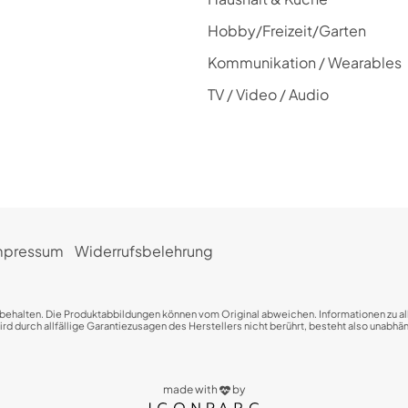
Hobby/Freizeit/Garten
Kommunikation / Wearables
TV / Video / Audio
mpressum
Widerrufsbelehrung
rbehalten. Die Produktabbildungen können vom Original abweichen. Informationen zu all
 durch allfällige Garantiezusagen des Herstellers nicht berührt, besteht also unabhäng
made with
by