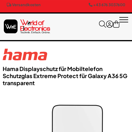
Versandkosten
+43 676 3037600
Hama Displayschutz für Mobiltelefon
Schutzglas Extreme Protect für Galaxy A36 5G
transparent