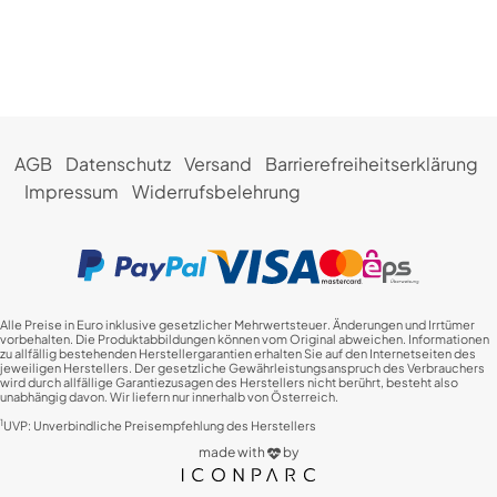
AGB
Datenschutz
Versand
Barrierefreiheitserklärung
Impressum
Widerrufsbelehrung
Alle Preise in Euro inklusive gesetzlicher Mehrwertsteuer. Änderungen und Irrtümer
vorbehalten. Die Produktabbildungen können vom Original abweichen. Informationen
zu allfällig bestehenden Herstellergarantien erhalten Sie auf den Internetseiten des
jeweiligen Herstellers. Der gesetzliche Gewährleistungsanspruch des Verbrauchers
wird durch allfällige Garantiezusagen des Herstellers nicht berührt, besteht also
unabhängig davon. Wir liefern nur innerhalb von Österreich.
1
UVP: Unverbindliche Preisempfehlung des Herstellers
made with
by