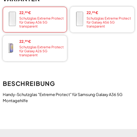
22,
€
22,
€
99
99
Schutzglas Extreme Protect
Schutzglas Extreme Protect
für Galaxy A36 5G
für Galaxy A56 5G
transparent
transparent
22,
€
99
Schutzglas Extreme Protect
für Galaxy A26 5G
transparent
BESCHREIBUNG
Handy-Schutzglas "Extreme Protect" für Samsung Galaxy A36 5G