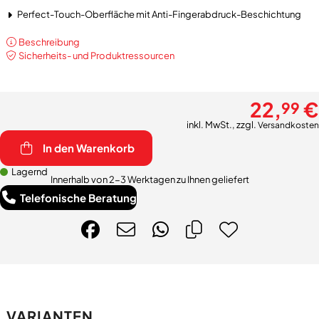
Perfect-Touch-Oberfläche mit Anti-Fingerabdruck-Beschichtung
Beschreibung
Sicherheits- und Produktressourcen
22,
€
99
inkl. MwSt., zzgl.
Versandkosten
In den Warenkorb
Lagernd
Innerhalb von 2-3 Werktagen zu Ihnen geliefert
Telefonische Beratung
VARIANTEN